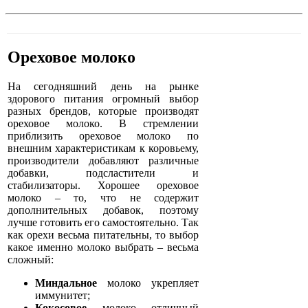
Ореховое молоко
На сегодняшний день на рынке
здорового питания огромный выбор
разных брендов, которые производят
ореховое молоко. В стремлении
приблизить ореховое молоко по
внешним характеристикам к коровьему,
производители добавляют различные
добавки, подсластители и
стабилизаторы. Хорошее ореховое
молоко – то, что не содержит
дополнительных добавок, поэтому
лучше готовить его самостоятельно. Так
как орехи весьма питательны, то выбор
какое именно молоко выбрать – весьма
сложный:
Миндальное
молоко укрепляет
иммунитет;
Кокосовое
молоко отличный