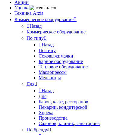
Акции
Уценка
Техника Arzia
Коммерческое оборудование
Назад
Коммерческое оборудование
По типу
Назад
По типу
Соковыжималки
Барное оборудование
Тепловое оборудование
Маслопрессы
Мельницы
Для
Назад
Для
Баров, кафе, ресторанов
Пекарни, кондитерской
Хорека
Производства
Салонов, клиник, санаториев
По бренду