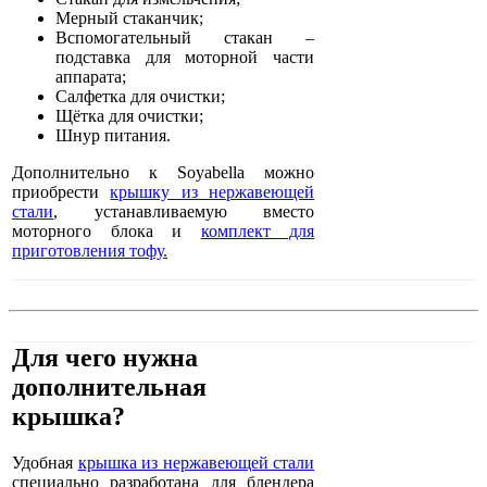
Мерный стаканчик;
Вспомогательный стакан –
подставка для моторной части
аппарата;
Салфетка для очистки;
Щётка для очистки;
Шнур питания.
Дополнительно к Soyabella можно
приобрести
крышку из нержавеющей
стали
, устанавливаемую вместо
моторного блока и
комплект для
приготовления тофу.
Для чего нужна
дополнительная
крышка?
Удобная
крышка из нержавеющей стали
специально разработана для блендера