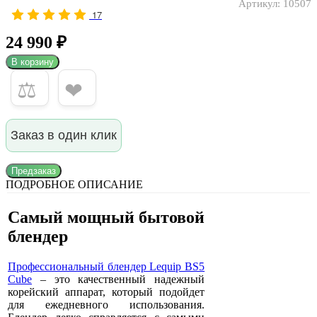
Артикул:
10507
17
24 990 ₽
В корзину
⚖
❤
Заказ в один клик
Предзаказ
ПОДРОБНОЕ ОПИСАНИЕ
Самый мощный бытовой
блендер
Профессиональный блендер Lequip BS5
Cube
– это качественный надежный
корейский аппарат, который подойдет
для ежедневного использования.