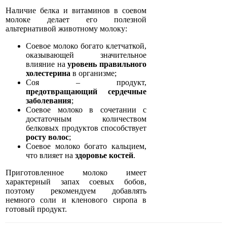
Наличие белка и витаминов в соевом
молоке делает его полезной
альтернативой животному молоку:
Соевое молоко богато клетчаткой,
оказывающей значительное
влияние на
уровень правильного
холестерина
в организме;
Соя – продукт,
предотвращающий сердечные
заболевания
;
Соевое молоко в сочетании с
достаточным количеством
белковых продуктов способствует
росту волос
;
Соевое молоко богато кальцием,
что влияет на
здоровье костей
.
Приготовленное молоко имеет
характерный запах соевых бобов,
поэтому рекомендуем добавлять
немного соли и кленового сиропа в
готовый продукт.