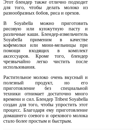
Этот блендер также отлично подходит
для того, чтобы делать молоко из
разнообразных бобов, риса и орехов.
В Soyabella можно приготовить
рисовую или кунжутную пасту и
различные каши. Блендер-измельчитель
Soyabella применим в качестве
кофемолки или мини-мельницы при
помощи входящих в комплект
аксессуаров. Кроме того, блендер
чрезвычайно легко чистить после
использования.
Растительное молоко очень вкусный и
полезный продукт, но его
приготовление без специальной
техники отнимает достаточно много
времени и сил. Блендер Tribest Soyabella
создан для того, чтобы упростить этот
процесс. Благодаря ему приготовление
домашнего соевого и орехового молока
стало более простым и быстрым.