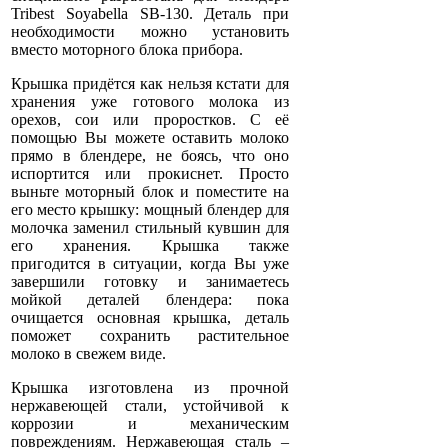
Tribest Soyabella SB-130. Деталь при
необходимости можно установить
вместо моторного блока прибора.
Крышка придётся как нельзя кстати для
хранения уже готового молока из
орехов, сои или проростков. С её
помощью Вы можете оставить молоко
прямо в блендере, не боясь, что оно
испортится или прокиснет. Просто
выньте моторный блок и поместите на
его место крышку: мощный блендер для
молочка заменил стильный кувшин для
его хранения. Крышка также
пригодится в ситуации, когда Вы уже
завершили готовку и занимаетесь
мойкой деталей блендера: пока
очищается основная крышка, деталь
поможет сохранить растительное
молоко в свежем виде.
Крышка изготовлена из прочной
нержавеющей стали, устойчивой к
коррозии и механическим
повреждениям. Нержавеющая сталь –