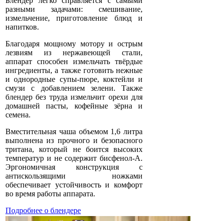
Блендер легко справляется с самыми
разными задачами: смешивание,
измельчение, приготовление блюд и
напитков.
Благодаря мощному мотору и острым
лезвиям из нержавеющей стали,
аппарат способен измельчать твёрдые
ингредиенты, а также готовить нежные
и однородные супы-пюре, коктейли и
смузи с добавлением зелени. Также
блендер без труда измельчит орехи для
домашней пасты, кофейные зёрна и
семена.
Вместительная чаша объемом 1,6 литра
выполнена из прочного и безопасного
тритана, который не боится высоких
температур и не содержит бисфенол-А.
Эргономичная конструкция с
антискользящими ножками
обеспечивает устойчивость и комфорт
во время работы аппарата.
Подробнее о блендере