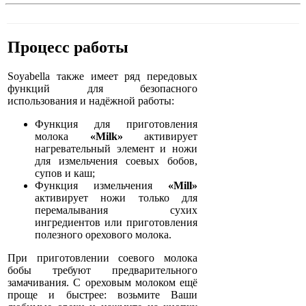
Процесс работы
Soyabella также имеет ряд передовых
функций для безопасного
использования и надёжной работы:
Функция для приготовления
молока
«Milk»
активирует
нагревательный элемент и ножи
для измельчения соевых бобов,
супов и каш;
Функция измельчения
«Mill»
активирует ножи только для
перемалывания сухих
ингредиентов или приготовления
полезного орехового молока.
При приготовлении соевого молока
бобы требуют предварительного
замачивания. С ореховым молоком ещё
проще и быстрее: возьмите Ваши