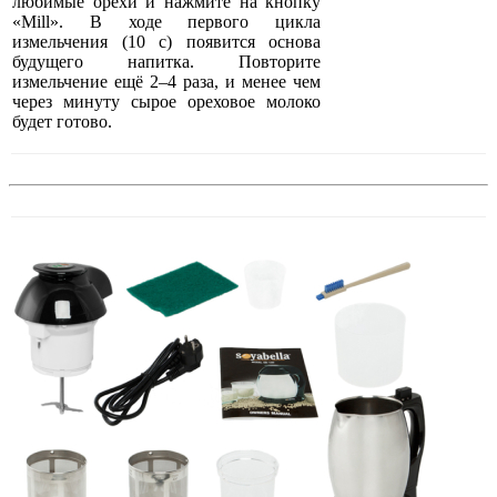
любимые орехи и нажмите на кнопку
«Mill». В ходе первого цикла
измельчения (10 с) появится основа
будущего напитка. Повторите
измельчение ещё 2–4 раза, и менее чем
через минуту сырое ореховое молоко
будет готово.