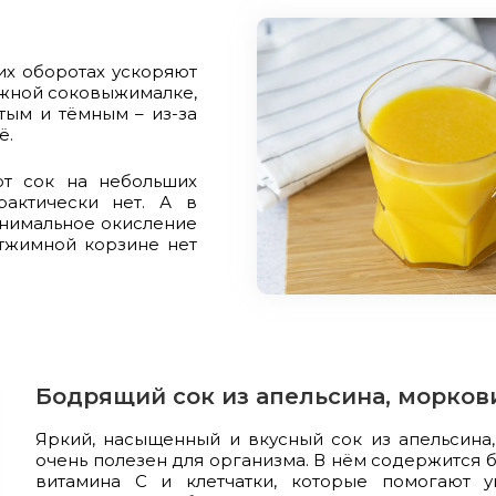
их оборотах ускоряют
ужной соковыжималке,
тым и тёмным – из-за
ё.
т сок на небольших
рактически нет. А в
инимальное окисление
отжимной корзине нет
Бодрящий сок из апельсина, морков
Яркий, насыщенный и вкусный сок из апельсина
очень полезен для организма. В нём содержится 
витамина С и клетчатки, которые помогают 