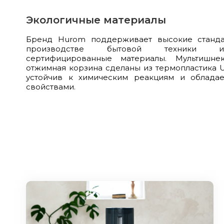
Экологичные материалы
Бренд Hurom поддерживает высокие станда
производстве бытовой техники ис
сертифицированные материалы. Мультишн
отжимная корзина сделаны из термопластика Ul
устойчив к химическим реакциям и обладае
свойствами.