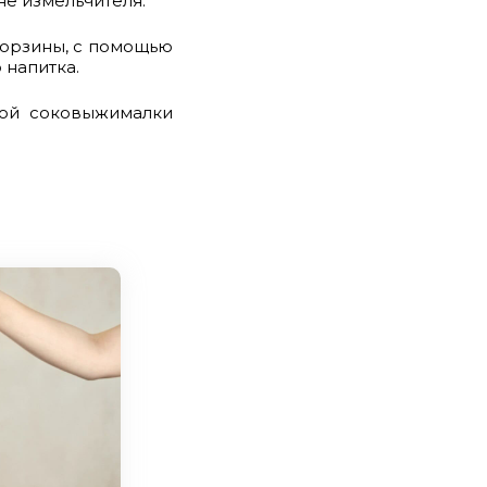
е измельчителя.
корзины, с помощью
 напитка.
вой соковыжималки