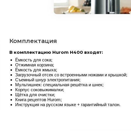
Комплектация
В комплектацию Hurom H400 входят:
Ёмкость для сока;
Отжимная корзина;
Ёмкость для жмыха;
Загрузочный отсек со встроенными ножами и крышкой;
Съемный шнур электропитания;
Мультишнек: специальная решётка и шнек;
Корпус соковыжималки;
Щётка для очистки;
Книга рецептов Hurom;
Инструкция на русском языке + гарантийный талон.