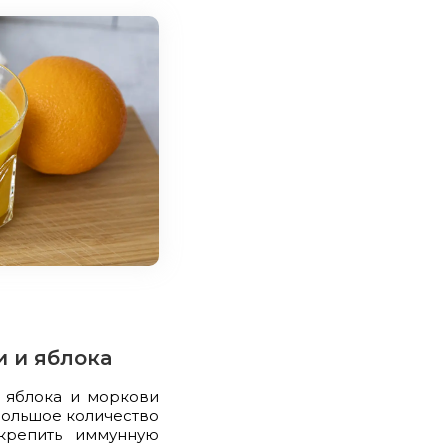
и и яблока
, яблока и моркови
большое количество
укрепить иммунную