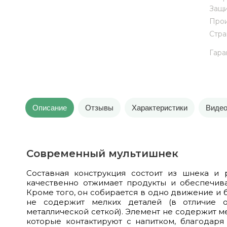
Защи
Прои
Стра
Гара
Описание
Отзывы
Характеристики
Виде
Современный мультишнек
Составная конструкция состоит из шнека и 
качественно отжимает продукты и обеспечива
Кроме того, он собирается в одно движение и б
не содержит мелких деталей (в отличие 
металлической сеткой). Элемент не содержит м
которые контактируют с напитком, благодаря