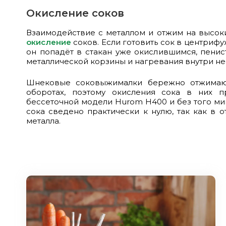
Окисление соков
Взаимодействие с металлом и отжим на высок
окисление
соков. Если готовить сок в центриф
он попадёт в стакан уже окислившимся, пенис
металлической корзины и нагревания внутри не
Шнековые соковыжималки бережно отжимаю
оборотах, поэтому окисления сока в них п
бессеточной модели Hurom H400 и без того м
сока сведено практически к нулю, так как в 
металла.