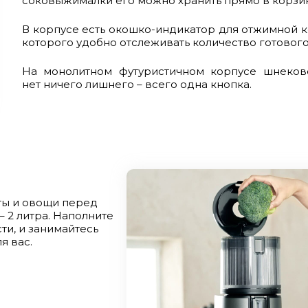
соковыжималки его можно хранить прямо в корзин
В корпусе есть окошко-индикатор для отжимной 
которого удобно отслеживать количество готового
На монолитном футуристичном корпусе шнеко
нет ничего лишнего – всего одна кнопка.
ты и овощи перед
– 2 литра. Наполните
ти, и занимайтесь
я вас.