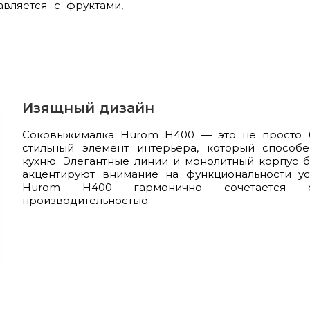
авляется с фруктами,
Изящный дизайн
Соковыжималка Hurom H400 — это не просто 
стильный элемент интерьера, который способ
кухню. Элегантные линии и монолитный корпус 
акцентируют внимание на функциональности уст
Hurom H400 гармонично сочетается
производительностью.