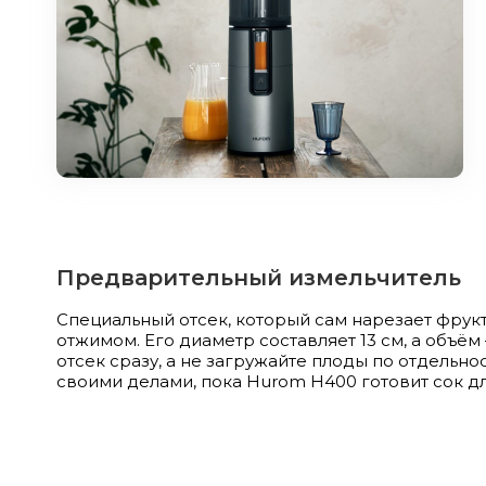
Предварительный измельчитель
Специальный отсек, который сам нарезает фрук
отжимом. Его диаметр составляет 13 см, а объём 
отсек сразу, а не загружайте плоды по отдельнос
своими делами, пока Hurom H400 готовит сок дл