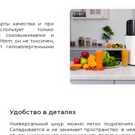
рты качества и при
пользует только
ек соковыжималки и
tem: он не токсичен,
т гипоаллергенными
Удобство в деталях
Универсальный шнур можно легко подключить 
Складывается и не занимает пространство: в не