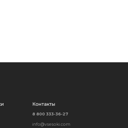
ки
Контакты
8 800 333-36-27
info@vsesoki.com