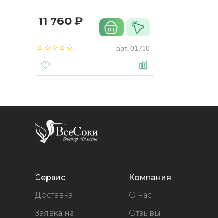
11 760 ₽
арт.
01730
Сервис
Компания
Доставка
О нас
Заявка на
Отзывы