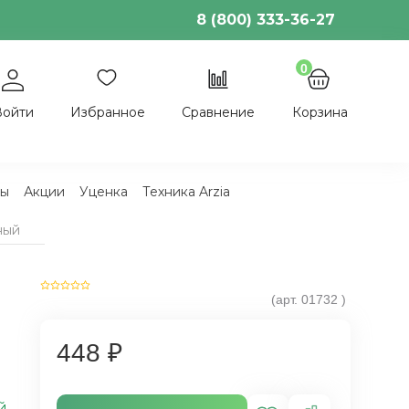
8 (800) 333-36-27
0
Войти
Избранное
Сравнение
Корзина
ы
Акции
Уценка
Техника Arzia
ный
(арт.
01732
)
448 ₽
й