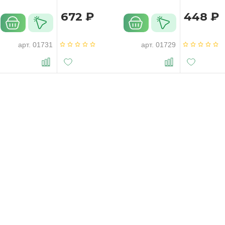
чёрный
672 ₽
448 ₽
арт.
01731
арт.
01729