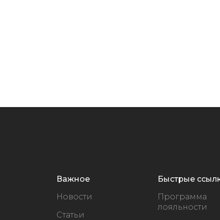
Важное
Быстрые ссыл
Новости
Программа
лояльности
Статьи