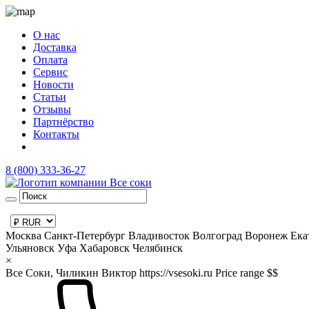
О нас
Доставка
Оплата
Сервис
Новости
Статьи
Отзывы
Партнёрство
Контакты
8 (800) 333-36-27
Москва
Санкт-Петербург
Владивосток
Волгоград
Воронеж
Ека
Ульяновск
Уфа
Хабаровск
Челябинск
×
Все Соки, Чиликин Виктор
https://vsesoki.ru
Price range $$