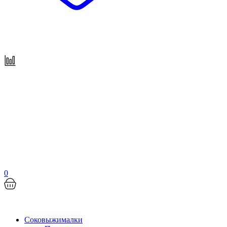
0
Соковыжималки