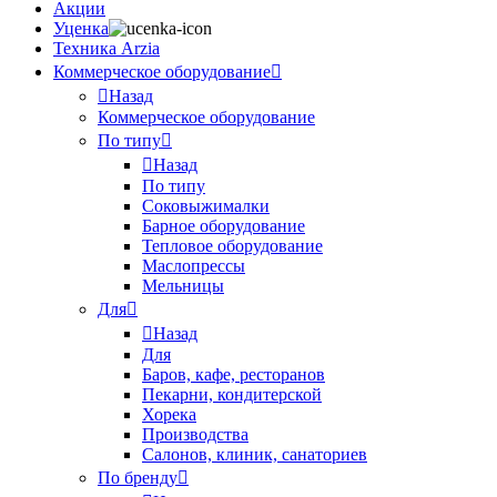
Акции
Уценка
Техника Arzia
Коммерческое оборудование
Назад
Коммерческое оборудование
По типу
Назад
По типу
Соковыжималки
Барное оборудование
Тепловое оборудование
Маслопрессы
Мельницы
Для
Назад
Для
Баров, кафе, ресторанов
Пекарни, кондитерской
Хорека
Производства
Салонов, клиник, санаториев
По бренду