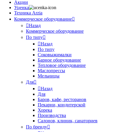
Акции
Уценка
Техника Arzia
Коммерческое оборудование
Назад
Коммерческое оборудование
По типу
Назад
По типу
Соковыжималки
Барное оборудование
Тепловое оборудование
Маслопрессы
Мельницы
Для
Назад
Для
Баров, кафе, ресторанов
Пекарни, кондитерской
Хорека
Производства
Салонов, клиник, санаториев
По бренду