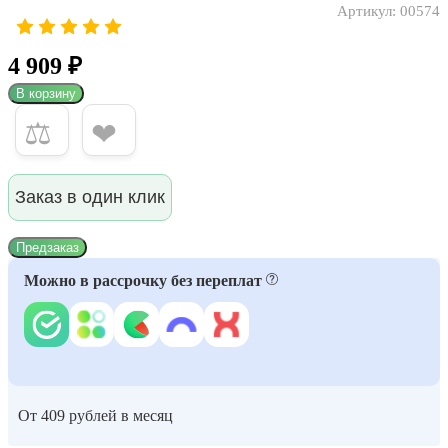
Артикул:
00574
4 909 ₽
В корзину
⚖
❤
Заказ в один клик
Предзаказ
Можно в рассрочку без переплат
От 409 рублей в месяц