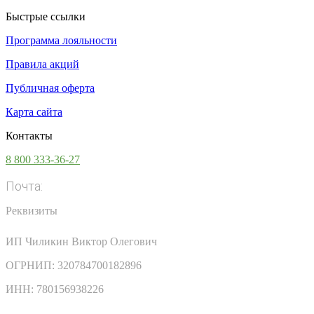
Быстрые ссылки
Программа лояльности
Правила акций
Публичная оферта
Карта сайта
Контакты
8 800 333-36-27
Почта:
info@vsesoki.com
Реквизиты
ИП Чиликин Виктор Олегович
ОГРНИП: 320784700182896
ИНН: 780156938226