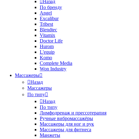
Назад
По бренду
Angel
Excalibur
Tribest
Blendtec
Vitamix
Doctor Life
Hurom
L'equip
Komo
Complete Media
Won Industry
Массажеры
Назад
Массажеры
По типу
Назад
По типу
Лимфодренаж и прессотерапия
Ручные вибромассажёры
Массажеры для ног и рук
Массажеры для фитнеса
Манжеты