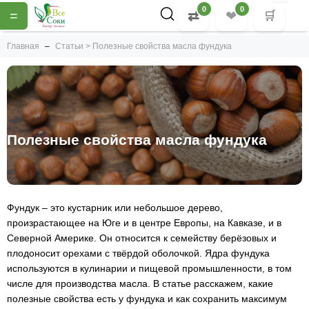
0
0
=
⇄
❤
🛒
Главная
Статьи > Полезные свойства масла фундука
Полезные свойства масла фундука
Фундук – это кустарник или небольшое дерево,
произрастающее на Юге и в центре Европы, на Кавказе, и в
Северной Америке. Он относится к семейству берёзовых и
плодоносит орехами с твёрдой оболочкой. Ядра фундука
используются в кулинарии и пищевой промышленности, в том
числе для производства масла. В статье расскажем, какие
полезные свойства есть у фундука и как сохранить максимум