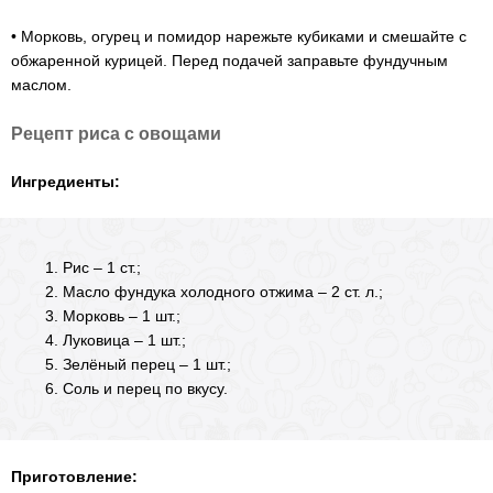
• Морковь, огурец и помидор нарежьте кубиками и смешайте с
обжаренной курицей. Перед подачей заправьте фундучным
маслом.
Рецепт риса с овощами
Ингредиенты:
Рис – 1 ст.;
Масло фундука холодного отжима – 2 ст. л.;
Морковь – 1 шт.;
Луковица – 1 шт.;
Зелёный перец – 1 шт.;
Соль и перец по вкусу.
Приготовление: