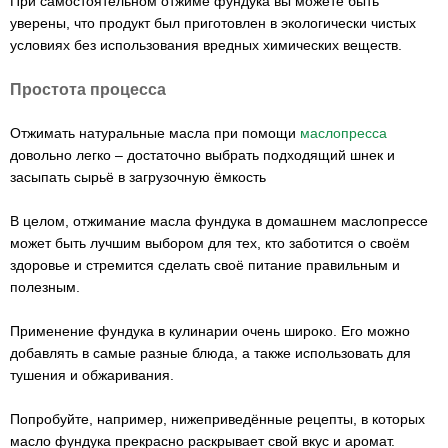
При самостоятельном отжиме фундука вы можете быть
уверены, что продукт был приготовлен в экологически чистых
условиях без использования вредных химических веществ.
Простота процесса
Отжимать натуральные масла при помощи
маслопресса
довольно легко – достаточно выбрать подходящий шнек и
засыпать сырьё в загрузочную ёмкость
В целом, отжимание масла фундука в домашнем маслопрессе
может быть лучшим выбором для тех, кто заботится о своём
здоровье и стремится сделать своё питание правильным и
полезным.
Применение фундука в кулинарии очень широко. Его можно
добавлять в самые разные блюда, а также использовать для
тушения и обжаривания.
Попробуйте, например, нижеприведённые рецепты, в которых
масло фундука прекрасно раскрывает свой вкус и аромат.