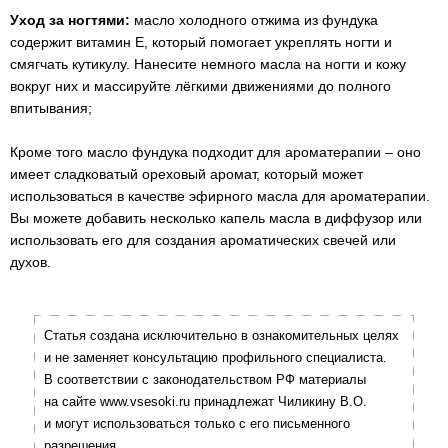
Уход за ногтями:
масло холодного отжима из фундука
содержит витамин Е, который помогает укреплять ногти и
смягчать кутикулу. Нанесите немного масла на ногти и кожу
вокруг них и массируйте лёгкими движениями до полного
впитывания;
Кроме того масло фундука подходит для ароматерапии – оно
имеет сладковатый ореховый аромат, который может
использоваться в качестве эфирного масла для ароматерапии.
Вы можете добавить несколько капель масла в диффузор или
использовать его для создания ароматических свечей или
духов.
Статья создана исключительно в ознакомительных целях
и не заменяет консультацию профильного специалиста.
В соответствии с законодательством РФ материалы
на сайте www.vsesoki.ru принадлежат Чиликину В.О.
и могут использоваться только с его письменного
разрешения.