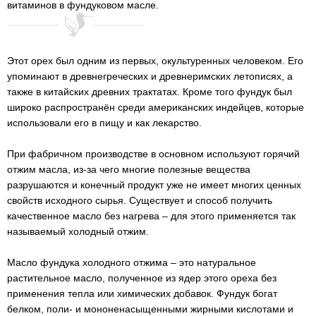
витаминов в фундуковом масле.
Этот орех был одним из первых, окультуренных человеком. Его
упоминают в древнегреческих и древнеримских летописях, а
также в китайских древних трактатах. Кроме того фундук был
широко распространён среди американских индейцев, которые
использовали его в пищу и как лекарство.
При фабричном производстве в основном используют горячий
отжим масла, из-за чего многие полезные вещества
разрушаются и конечный продукт уже не имеет многих ценных
свойств исходного сырья. Существует и способ получить
качественное масло без нагрева – для этого применяется так
называемый холодный отжим.
Масло фундука холодного отжима – это натуральное
растительное масло, полученное из ядер этого ореха без
применения тепла или химических добавок. Фундук богат
белком, поли- и мононенасыщенными жирными кислотами и