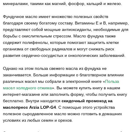
минералами, такими как магний, фосфор, кальций и железо.
Фундучное масло имеет множество полезных свойств
благодаря своему богатому составу. Витамины Е и В, например,
представляют собой мощные антиоксиданты, необходимые для
борьбы с окислительным стрессом. Масло фундука также
содержит полифенолы, которые помогают защитить клетки
организма от свободных радикалов и могут снижать риск
развития сердечно-сосудистых и онкологических заболеваний.
Однако на этом польза свежего масла из фундука не
заканчивается. Больше информации о благотворном влиянии
различных масел мы собрали в электронной книге «
Польза
масел холодного отжима
». Вы можете купить книгу в нашем
интернет-магазине или заполнить форму, чтобы получить книгу
бесплатно. Внутри находится
скидочный промокод на
маслопресс Arzia LOP-G4
. С помощью этого устройства
полезное сыродавленное масло можно готовить в домашних
условиях из любых семян и орехов.