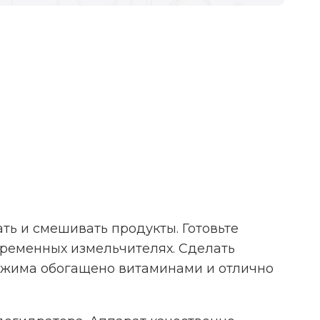
ь и смешивать продукты. Готовьте
временных измельчителях. Сделать
тжима обогащено витаминами и отлично