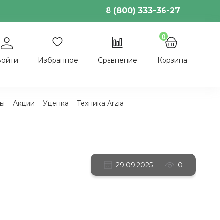
8 (800) 333-36-27
0
Войти
Избранное
Сравнение
Корзина
ы
Акции
Уценка
Техника Arzia
29.09.2025
0