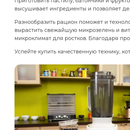
Приготовить пастилу, батончики и фрук
высушивает ингредиенты и позволяет дел
Разнообразить рацион поможет и технол
вырастить свежайшую микрозелень и вит
микроклимат для ростков. Благодаря пр
Успейте купить качественную технику, ко