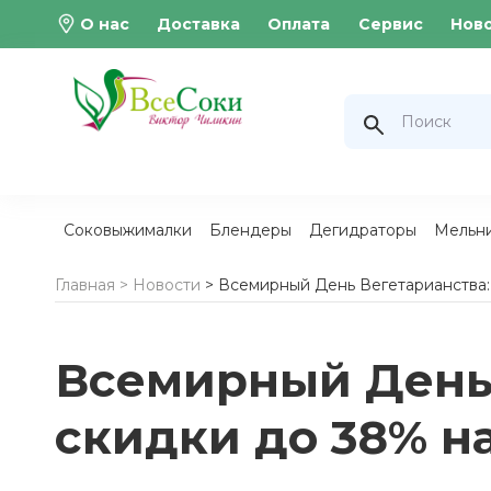
О нас
Доставка
Оплата
Сервис
Нов
Соковыжималки
Блендеры
Дегидраторы
Мельн
Главная >
Новости
> Всемирный День Вегетарианства:
Всемирный День 
скидки до 38% н