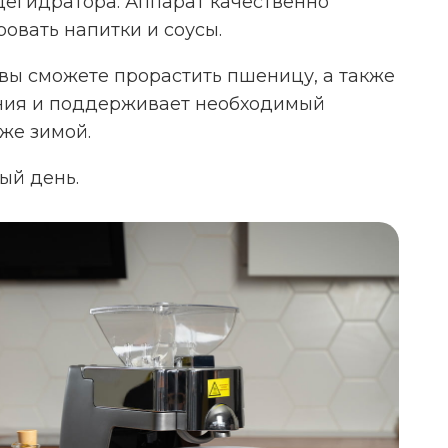
дегидратора. Аппарат качественно
овать напитки и соусы.
вы сможете прорастить пшеницу, а также
ения и поддерживает необходимый
же зимой.
ый день.