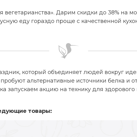
я вегетарианства». Дарим скидки до 38% на 
усную еду гораздо проще с качественной кухон
аздник, который объединяет людей вокруг иде
у пробуют альтернативные источники белка и о
ка запускаем акцию на технику для здорового п
ледующие товары: