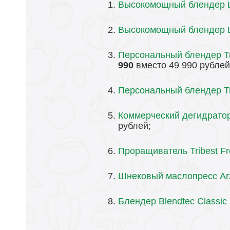
Высокомощный блендер 
Высокомощный блендер L
Персональный блендер Tr
990
вместо 49 990 рублей
Персональный блендер Tri
Коммерческий дегидратор
рублей;
Проращиватель Tribest Fre
Шнековый маслопресс Ar
Блендер Blendtec Classic