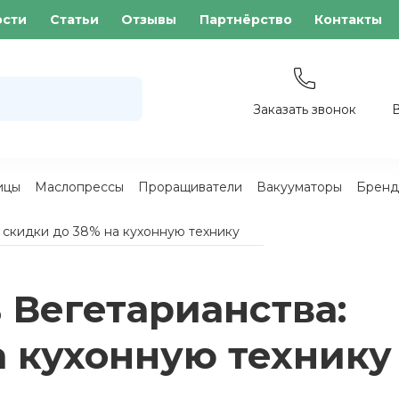
ости
Статьи
Отзывы
Партнёрство
Контакты
Заказать звонок
ицы
Маслопрессы
Проращиватели
Вакууматоры
Бренд
 скидки до 38% на кухонную технику
Вегетарианства:
а кухонную технику