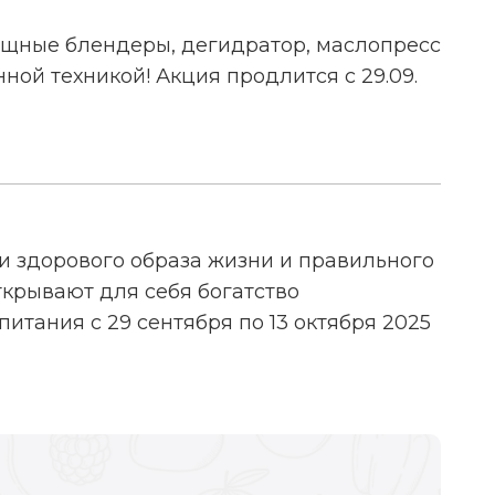
мощные блендеры, дегидратор, маслопресс
ной техникой! Акция продлится с 29.09.
и здорового образа жизни и правильного
ткрывают для себя богатство
итания с 29 сентября по 13 октября 2025