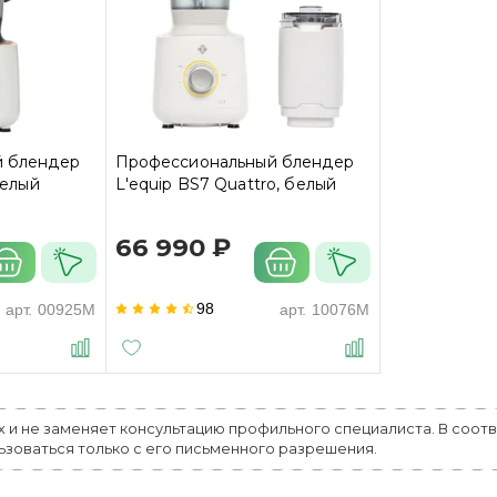
й блендер
Профессиональный блендер
белый
L'equip BS7 Quattro, белый
66 990 ₽
98
арт.
00925M
арт.
10076M
х и не заменяет консультацию профильного специалиста. В соот
льзоваться только с его письменного разрешения.