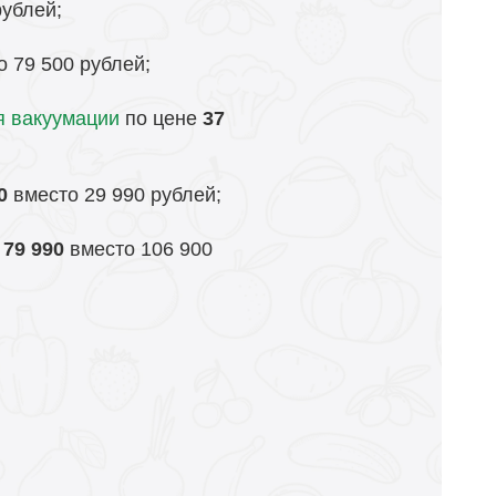
рублей;
 79 500 рублей;
я вакуумации
по цене
37
0
вместо 29 990 рублей;
е
79 990
вместо 106 900