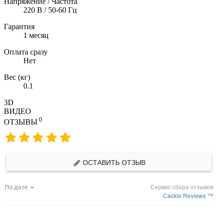
Напряжение / Частота
220 В / 50-60 Гц
Гарантия
1 месяц
Оплата сразу
Нет
Вес (кг)
0.1
3D
ВИДЕО
0
ОТЗЫВЫ
ОСТАВИТЬ ОТЗЫВ
По дате
Сервис сбора отзывов
Cackle Reviews ™