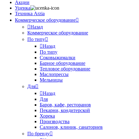
Акции
Уценка
Техника Arzia
Коммерческое оборудование
Назад
Коммерческое оборудование
По типу
Назад
По типу
Соковыжималки
Барное оборудование
Тепловое оборудование
Маслопрессы
Мельницы
Для
Назад
Для
Баров, кафе, ресторанов
Пекарни, кондитерской
Хорека
Производства
Салонов, клиник, санаториев
По бренду