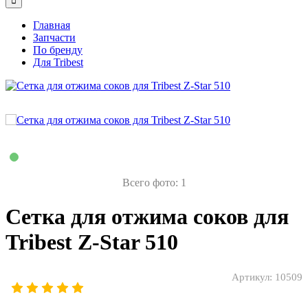
Главная
Запчасти
По бренду
Для Tribest
Всего фото: 1
Сетка для отжима соков для
Tribest Z-Star 510
Артикул:
10509