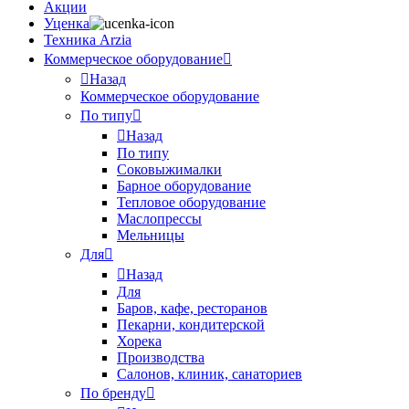
Акции
Уценка
Техника Arzia
Коммерческое оборудование
Назад
Коммерческое оборудование
По типу
Назад
По типу
Соковыжималки
Барное оборудование
Тепловое оборудование
Маслопрессы
Мельницы
Для
Назад
Для
Баров, кафе, ресторанов
Пекарни, кондитерской
Хорека
Производства
Салонов, клиник, санаториев
По бренду