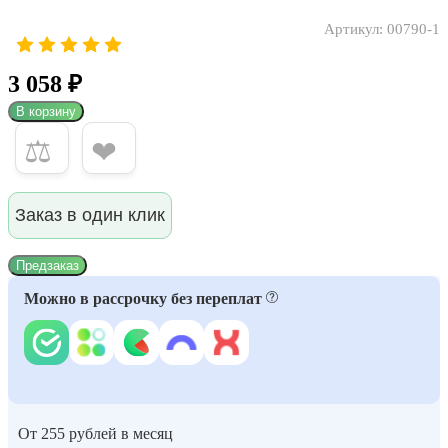
Артикул:
00790-1
3 058 ₽
В корзину
⚖
❤
Заказ в один клик
Предзаказ
Можно в рассрочку без переплат
От 255 рублей в месяц