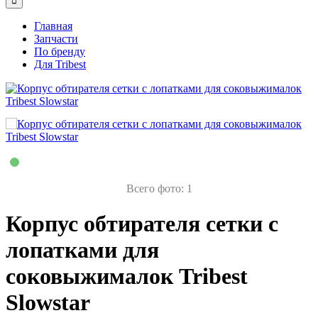
Главная
Запчасти
По бренду
Для Tribest
Всего фото: 1
Корпус обтирателя сетки с
лопатками для
соковыжималок Tribest
Slowstar