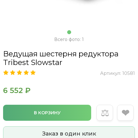
Всего фото: 1
Ведущая шестерня редуктора
Tribest Slowstar
Артикул:
10581
6 552 ₽
⚖
❤
В КОРЗИНУ
Заказ в один клик