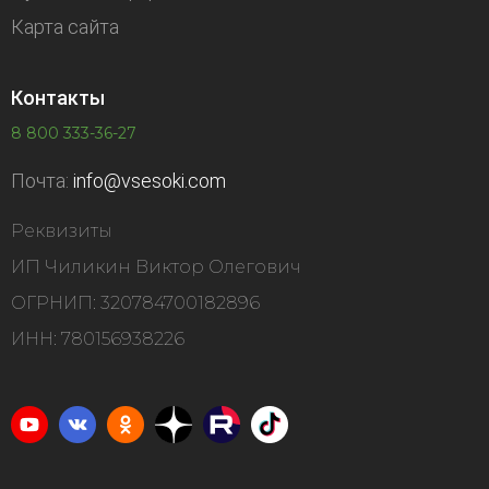
Карта сайта
Контакты
8 800 333-36-27
Почта:
info@vsesoki.com
Реквизиты
ИП Чиликин Виктор Олегович
ОГРНИП: 320784700182896
ИНН: 780156938226