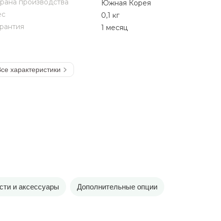
рана производства
Южная Корея
ес
0,1 кг
рантия
1 месяц
се характеристики
сти и аксессуары
Дополнительные опции