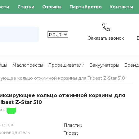
ости
Статьи
Отзывы
Партнёрство
Контакты
Заказать звонок
ицы
Маслопрессы
Проращиватели
Вакууматоры
Бренд
ующее кольцо отжимной корзины для Tribest Z-Star 510
иксирующее кольцо отжимной корзины для
ibest Z-Star 510
ет:
атерал
Пластик
оизводитель
Tribest