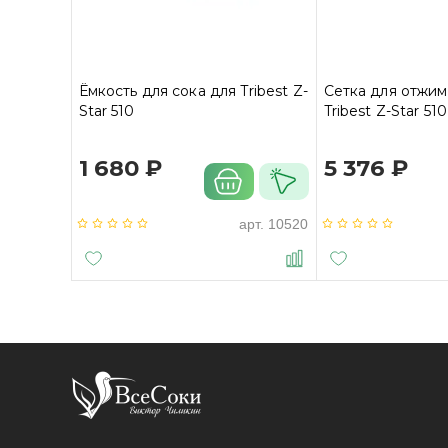
Ёмкость для сока для Tribest Z-
Сетка для отжим
Star 510
Tribest Z-Star 510
1 680 ₽
5 376 ₽
арт.
10520