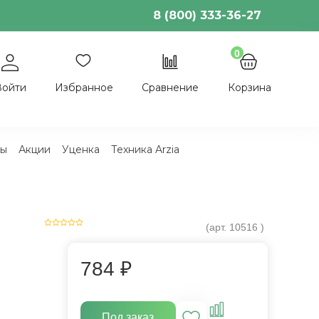
8 (800) 333-36-27
0
Войти
Избранное
Сравнение
Корзина
ы
Акции
Уценка
Техника Arzia
(арт.
10516
)
784 ₽
Под заказ