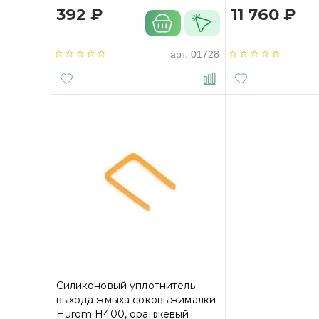
392 ₽
11 760 ₽
арт.
01728
Силиконовый уплотнитель
выхода жмыха соковыжималки
Hurom H400, оранжевый