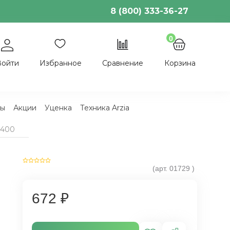
8 (800) 333-36-27
0
Войти
Избранное
Сравнение
Корзина
ы
Акции
Уценка
Техника Arzia
H400
(арт.
01729
)
672 ₽