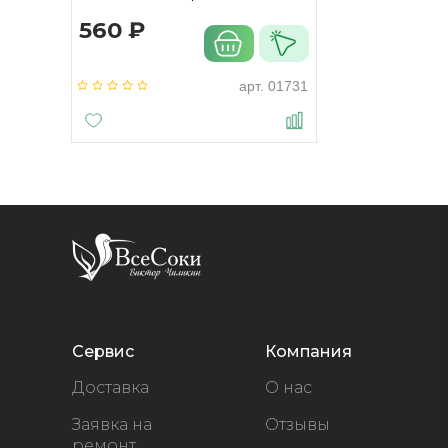
560 ₽
арт.
01731
Сервис
Компания
Доставка
О нас
Заявка на
Отзывы
ремонт