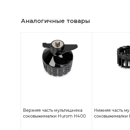
Аналогичные товары
Верхняя часть мультишнека
Нижняя часть м
соковыжималки Hurom H400
соковыжималки