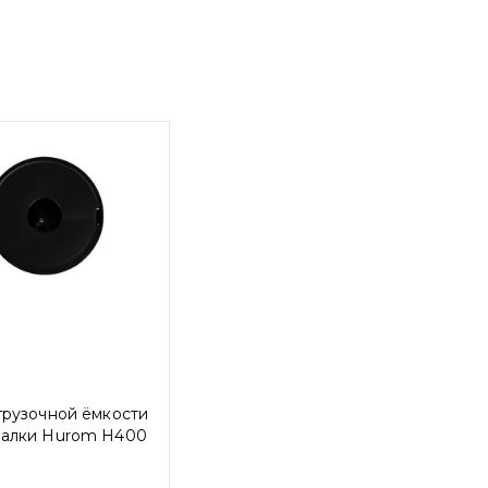
грузочной ёмкости
алки Hurom H400