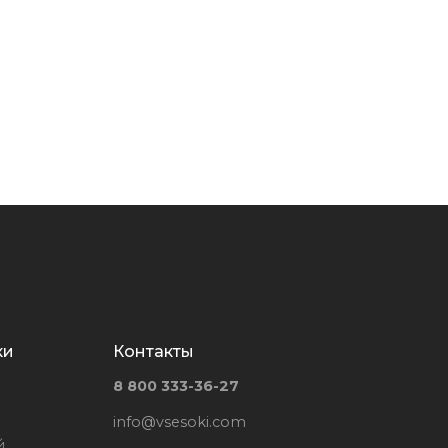
ки
Контакты
8 800 333-36-27
info@vsesoki.com
й