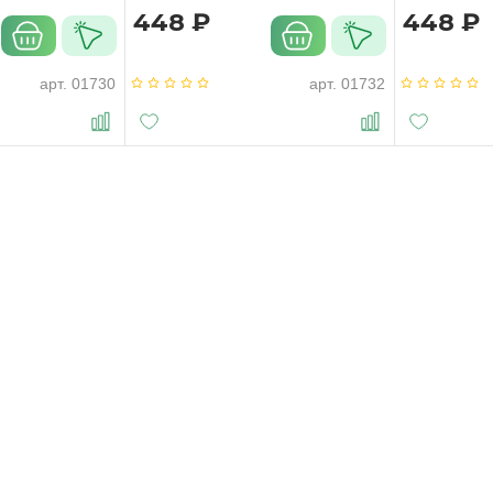
чёрный
448 ₽
448 ₽
арт.
01730
арт.
01732