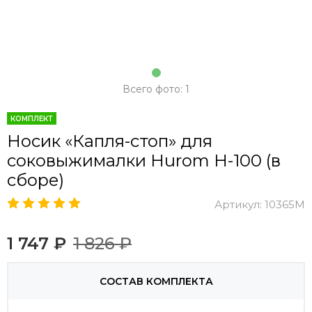
Всего фото: 1
КОМПЛЕКТ
Носик «Капля-стоп» для
соковыжималки Hurom H-100 (в
сборе)
Артикул:
10365M
1 747 ₽
1 826 ₽
СОСТАВ КОМПЛЕКТА