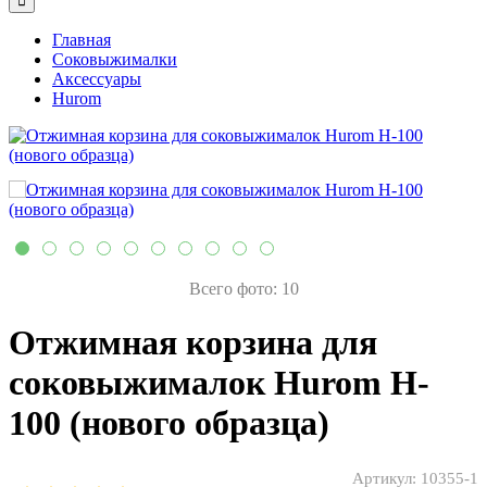
Главная
Соковыжималки
Аксессуары
Hurom
Всего фото: 10
Отжимная корзина для
соковыжималок Hurom H-
100 (нового образца)
Артикул:
10355-1