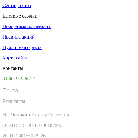
Сертификаты
Быстрые ссылки
Программа лояльности
Правила акций
Публичная оферта
Карта сайта
Контакты
8 800 333-36-27
Почта:
info@vsesoki.com
Реквизиты
ИП Чиликин Виктор Олегович
ОГРНИП: 320784700182896
ИНН: 780156938226