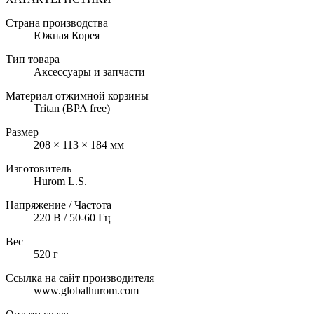
Страна производства
Южная Корея
Тип товара
Аксессуары и запчасти
Материал отжимной корзины
Tritan (BPA free)
Размер
208 × 113 × 184 мм
Изготовитель
Hurom L.S.
Напряжение / Частота
220 В / 50-60 Гц
Вес
520 г
Ссылка на сайт производителя
www.globalhurom.com