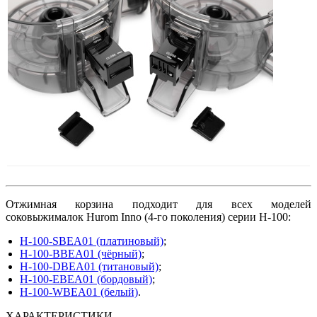
Отжимная корзина подходит для всех моделей
соковыжималок Hurom Inno (4-го поколения) серии H-100:
H-100-SBEA01 (платиновый)
;
H-100-BBEA01 (чёрный)
;
H-100-DBEA01 (титановый)
;
H-100-EBEA01 (бордовый)
;
H-100-WBEA01 (белый)
.
ХАРАКТЕРИСТИКИ