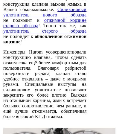
конструкция клапана выхода жмыха в
Вашей соковыжималке.
Силиконовый
уплотнитель нового образца
не подходит к
отжимной корзине
старого образца
! Точно так же, как
уплотнитель старого образца
не подойдёт к
обновлённой отжимной
корзине
!
Инженеры Hurom усовершенствовали
конструкцию клапана, чтобы сделать
отжим сока ещё более комфортным для
пользователя. Благодаря ребристой
поверхности рычага, клапан стало
удобнее открывать – даже с мокрыми
руками. Специальные выступы на
силиконовом уплотнителе позволяют
закрепить его более плотно. Выходя
из отжимной корзины, жмых встречает
большее сопротивление, чем раньше, и
ещё лучше отжимается, обеспечивая
более высокий КПД отжима.