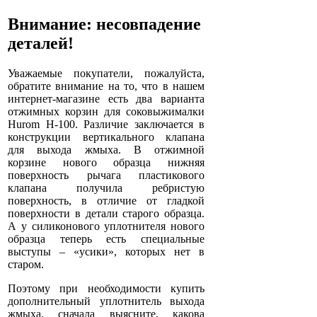
Внимание: несовпадение
деталей!
Уважаемые покупатели, пожалуйста,
обратите внимание на то, что в нашем
интернет-магазине есть два варианта
отжимных корзин для соковыжималки
Hurom H-100. Различие заключается в
конструкции вертикального клапана
для выхода жмыха. В отжимной
корзине нового образца нижняя
поверхность рычага пластикового
клапана получила ребристую
поверхность, в отличие от гладкой
поверхности в детали старого образца.
А у силиконового уплотнителя нового
образца теперь есть специальные
выступы – «усики», которых нет в
старом.
Поэтому при необходимости купить
дополнительный уплотнитель выхода
жмыха, сначала выясните, какова