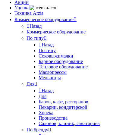
Акции
Уценка
Техника Arzia
Коммерческое оборудование
Назад
Коммерческое оборудование
По типу
Назад
По типу
Соковыжималки
Барное оборудование
Тепловое оборудование
Маслопрессы
Мельницы
Для
Назад
Для
Баров, кафе, ресторанов
Пекарни, кондитерской
Хорека
Производства
Салонов, клиник, санаториев
По бренду