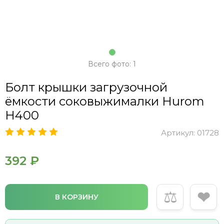
Всего фото: 1
Болт крышки загрузочной
ёмкости соковыжималки Hurom
H400
Артикул:
01728
392 ₽
⚖
❤
В КОРЗИНУ