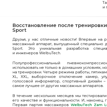
Т
и 
Восстановление после тренировки 
Sport
Друзья, у нас отличные новости! Впервые на 
массажный аппарат, выпущенный специально дл
Sport. Это уникальная разработка спец
и инженеров WelbuTech.
Полупрофессиональный пневмокомпресс
использовать не только в домашних условиях, но
на тренировки. Четыре режима работы, пятика
XL, XXL, выборочное отключение камер, ул
голосовой информатор, спортивный дизайн – 
самое лучшее от других массажных аппаратов.
В течение нескольких месяцев мы тестировали 
его качестве и функциональности. И, наконец, 
Первая партия массажеров
WelbuTech Zam Lu