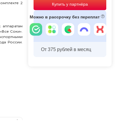
омплекте 2
Купить у партнёра
Можно в рассрочку без переплат
 аппаратам
«Все Соки».
анспортными
ода России.
От 375 рублей в месяц
рукция