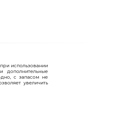
 при использовании
ти дополнительные
дно, с запасом не
озволяет увеличить