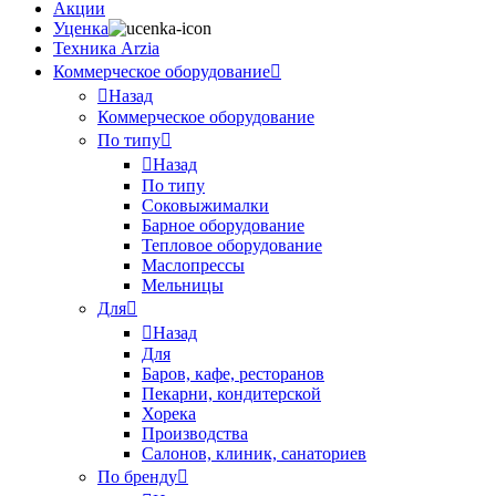
Акции
Уценка
Техника Arzia
Коммерческое оборудование
Назад
Коммерческое оборудование
По типу
Назад
По типу
Соковыжималки
Барное оборудование
Тепловое оборудование
Маслопрессы
Мельницы
Для
Назад
Для
Баров, кафе, ресторанов
Пекарни, кондитерской
Хорека
Производства
Салонов, клиник, санаториев
По бренду