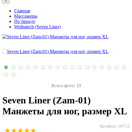
Главная
Массажеры
По бренду
Welbutech (Seven Liner)
Всего фото: 19
Seven Liner (Zam-01)
Манжеты для ног, размер XL
Артикул:
10712