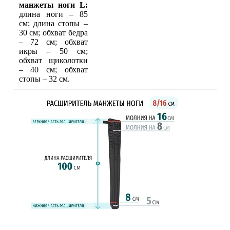
манжеты ноги L:
длина ноги – 85
см; длина стопы –
30 см; обхват бедра
– 72 см; обхват
икры – 50 см;
обхват щиколотки
– 40 см; обхват
стопы – 32 см.