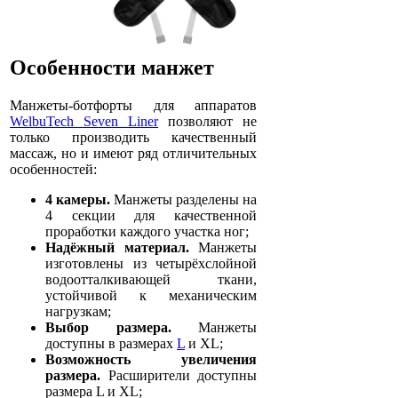
Особенности манжет
Манжеты-ботфорты для аппаратов
WelbuTech Seven Liner
позволяют не
только производить качественный
массаж, но и имеют ряд отличительных
особенностей:
4 камеры.
Манжеты разделены на
4 секции для качественной
проработки каждого участка ног;
Надёжный материал.
Манжеты
изготовлены из четырёхслойной
водоотталкивающей ткани,
устойчивой к механическим
нагрузкам;
Выбор размера.
Манжеты
доступны в размерах
L
и XL;
Возможность увеличения
размера.
Расширители доступны
размера L и XL;