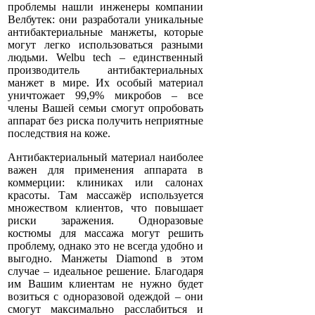
проблемы нашли инженеры компании
Велбутек: они разработали уникальные
антибактериальные манжеты, которые
могут легко использоваться разными
людьми. Welbu tech – единственный
производитель антибактериальных
манжет в мире. Их особый материал
уничтожает 99,9% микробов – все
члены Вашей семьи смогут опробовать
аппарат без риска получить неприятные
последствия на коже.
Антибактериальный материал наиболее
важен для применения аппарата в
коммерции: клиниках или салонах
красоты. Там массажёр используется
множеством клиентов, что повышает
риски заражения. Одноразовые
костюмы для массажа могут решить
проблему, однако это не всегда удобно и
выгодно. Манжеты Diamond в этом
случае – идеальное решение. Благодаря
им Вашим клиентам не нужно будет
возиться с одноразовой одеждой – они
смогут максимально расслабиться и