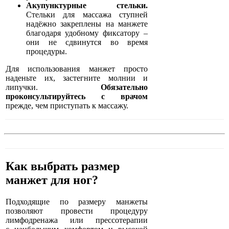
Акупунктурные стельки.
Стельки для массажа ступней
надёжно закреплены на манжете
благодаря удобному фиксатору –
они не сдвинутся во время
процедуры.
Для использования манжет просто
наденьте их, застегните молнии и
липучки.
Обязательно
проконсультируйтесь с врачом
прежде, чем приступать к массажу.
Как выбрать размер
манжет для ног?
Подходящие по размеру манжеты
позволяют провести процедуру
лимфодренажа или прессотерапии