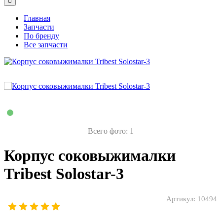
Главная
Запчасти
По бренду
Все запчасти
Всего фото: 1
Корпус соковыжималки
Tribest Solostar-3
Артикул:
10494