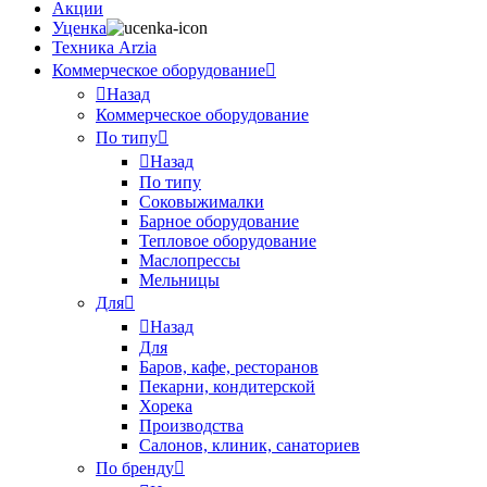
Акции
Уценка
Техника Arzia
Коммерческое оборудование
Назад
Коммерческое оборудование
По типу
Назад
По типу
Соковыжималки
Барное оборудование
Тепловое оборудование
Маслопрессы
Мельницы
Для
Назад
Для
Баров, кафе, ресторанов
Пекарни, кондитерской
Хорека
Производства
Салонов, клиник, санаториев
По бренду