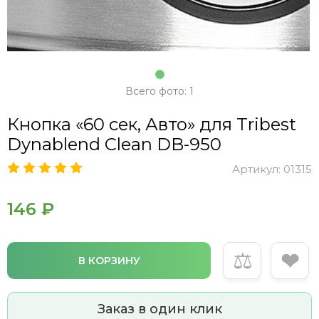
Всего фото: 1
Кнопка «60 сек, Авто» для Tribest
Dynablend Clean DB-950
Артикул:
01315
146 ₽
⚖
❤
В КОРЗИНУ
Заказ в один клик