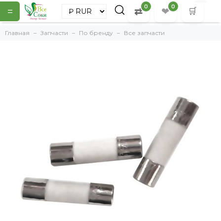
0
0
=
⇄
❤
🛒
Главная
Запчасти
По бренду
Все запчасти