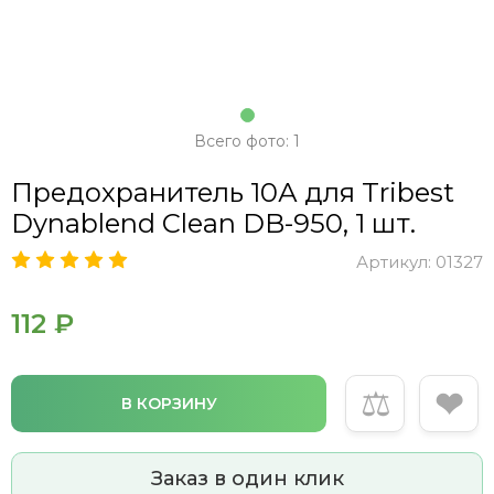
Всего фото: 1
Предохранитель 10А для Tribest
Dynablend Clean DB-950, 1 шт.
Артикул:
01327
112 ₽
⚖
❤
В КОРЗИНУ
Заказ в один клик