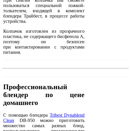
При снятии колпачка Вы сможете
пользоваться специальной ложкой-
толкателем, входящей в комплект
блендера Трайбест, в процессе работы
устройства.
Колпачок изготовлен из прозрачного
пластика, не содержащего бисфенола А,
поэтому он безопсен
при контактировании с продуктами
питания.
Профессиональный
блендер по цене
домашнего
С помощью блендера
Tribest Dynablend
Clean
DB-950 можно приготовить
множество самых разных блюд,
воспользовавшись предложенными