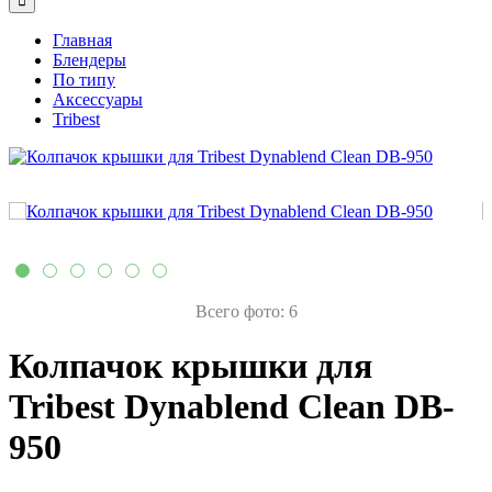
Главная
Блендеры
По типу
Аксессуары
Tribest
Всего фото: 6
Колпачок крышки для
Tribest Dynablend Clean DB-
950