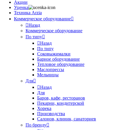
Акции
Уценка
Техника Arzia
Коммерческое оборудование
Назад
Коммерческое оборудование
По типу
Назад
По типу
Соковыжималки
Барное оборудование
Тепловое оборудование
Маслопрессы
Мельницы
Для
Назад
Для
Баров, кафе, ресторанов
Пекарни, кондитерской
Хорека
Производства
Салонов, клиник, санаториев
По бренду