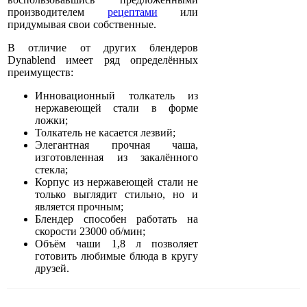
производителем
рецептами
или
придумывая свои собственные.
В отличие от других блендеров
Dynablend имеет ряд определённых
преимуществ:
Инновационный толкатель из
нержавеющей стали в форме
ложки;
Толкатель не касается лезвий;
Элегантная прочная чаша,
изготовленная из закалённого
стекла;
Корпус из нержавеющей стали не
только выглядит стильно, но и
является прочным;
Блендер способен работать на
скорости 23000 об/мин;
Объём чаши 1,8 л позволяет
готовить любимые блюда в кругу
друзей.