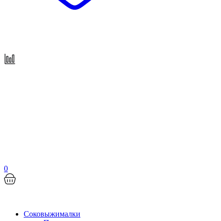
0
Соковыжималки