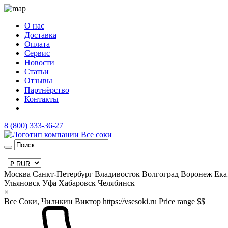
О нас
Доставка
Оплата
Сервис
Новости
Статьи
Отзывы
Партнёрство
Контакты
8 (800) 333-36-27
Москва
Санкт-Петербург
Владивосток
Волгоград
Воронеж
Ека
Ульяновск
Уфа
Хабаровск
Челябинск
×
Все Соки, Чиликин Виктор
https://vsesoki.ru
Price range $$