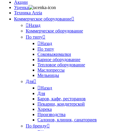
Акции
Уценка
Техника Arzia
Коммерческое оборудование
Назад
Коммерческое оборудование
По типу
Назад
По типу
Соковыжималки
Барное оборудование
Тепловое оборудование
Маслопрессы
Мельницы
Для
Назад
Для
Баров, кафе, ресторанов
Пекарни, кондитерской
Хорека
Производства
Салонов, клиник, санаториев
По бренду