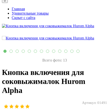
Главная
Удивительные товары
Скрыт с сайта
Всего фото: 13
Кнопка включения для
соковыжималок Hurom
Alpha
Артикул:
01491