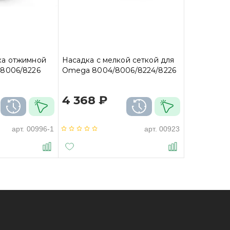
ка отжимной
Насадка с мелкой сеткой для
8006/8226
Omega 8004/8006/8224/8226
4 368 ₽
арт.
00996-1
арт.
00923