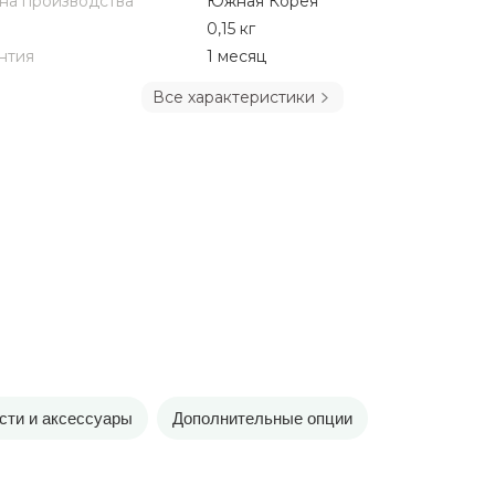
на производства
Южная Корея
0,15 кг
нтия
1 месяц
Все характеристики
сти и аксессуары
Дополнительные опции