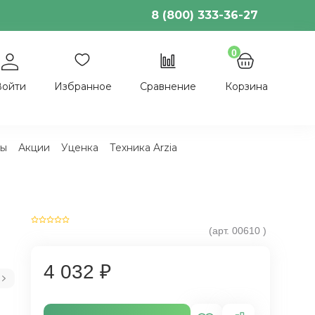
8 (800) 333-36-27
0
Войти
Избранное
Сравнение
Корзина
ы
Акции
Уценка
Техника Arzia
(арт.
00610
)
4 032 ₽