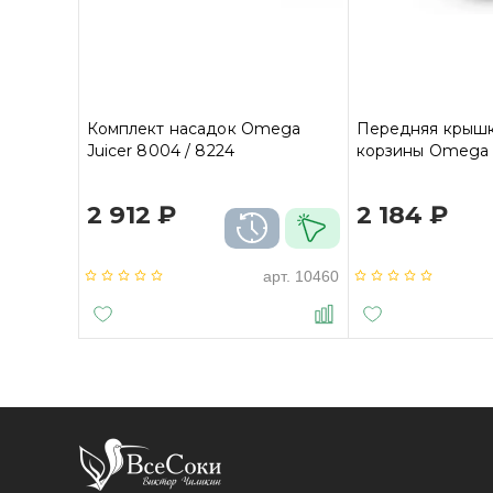
Комплект насадок Omega
Передняя крыш
Juicer 8004 / 8224
корзины Omega 
2 912 ₽
2 184 ₽
арт.
10460