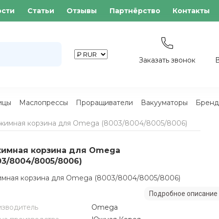
ости
Статьи
Отзывы
Партнёрство
Контакты
Заказать звонок
ицы
Маслопрессы
Проращиватели
Вакууматоры
Бренд
жимная корзина для Omega (8003/8004/8005/8006)
имная корзина для Omega
03/8004/8005/8006)
мная корзина для Omega (8003/8004/8005/8006)
Подробное описание
зводитель
Omega