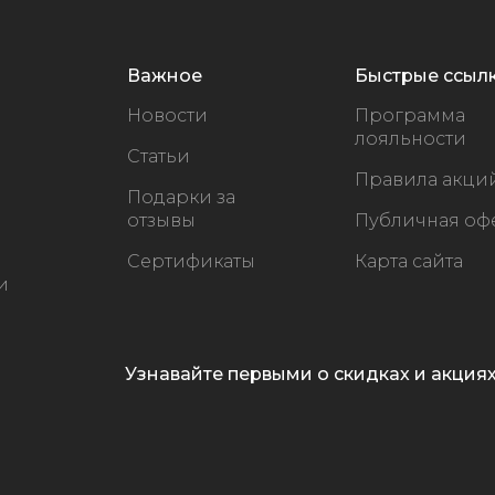
Важное
Быстрые ссыл
Новости
Программа
лояльности
Статьи
Правила акци
Подарки за
отзывы
Публичная оф
Сертификаты
Карта сайта
и
Узнавайте первыми о скидках и акция