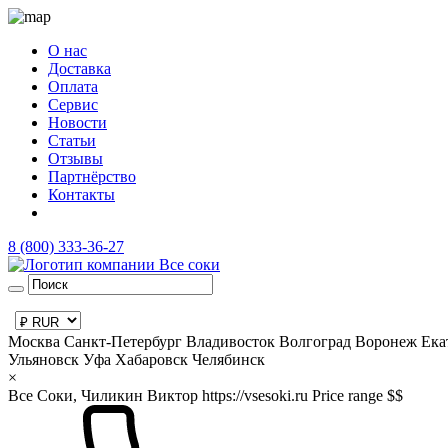
О нас
Доставка
Оплата
Сервис
Новости
Статьи
Отзывы
Партнёрство
Контакты
8 (800) 333-36-27
Москва
Санкт-Петербург
Владивосток
Волгоград
Воронеж
Ека
Ульяновск
Уфа
Хабаровск
Челябинск
×
Все Соки, Чиликин Виктор
https://vsesoki.ru
Price range $$