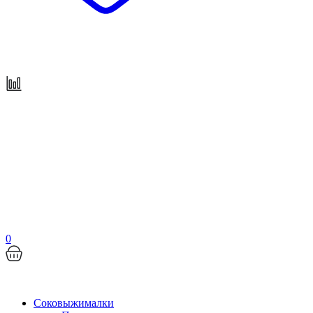
0
Соковыжималки