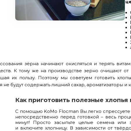
це
ссования зёрна начинают окисляться и терять витами
еств. К тому же на производстве зерно очищают от 
шая их пользу. Поэтому мы советуем готовить хлоп
 не будут содержать лишний сахар, ароматизаторы и 
Как приготовить полезные хлопья
С помощью KoMo Flocman Вы легко спрессуете 
непосредственно перед готовкой – весь проц
минут! Просто засыпьте целые семена или 
и включите хлопницу. В зависимости от твёрдо