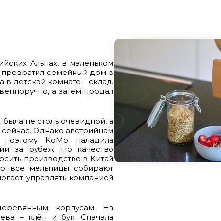
ийских Альпах, в маленьком
 превратил семейный дом в
а в детской комнате – склад.
венноручно, а затем продал
 была не столь очевидной, а
к сейчас. Однако австрийцам
 поэтому KoMo наладила
ии за рубеж. Но качество
осить производство в Китай
ор все мельницы собирают
огает управлять компанией
деревянным корпусам. На
ева – клён и бук. Сначала