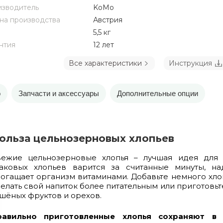
зводитель
KoMo
на производства
Австрия
5,5 кг
нтия
12 лет
Все характеристики
Инструкция
о
Запчасти и аксессуары
Дополнительные опции
ольза цельнозерновых хлопьев
вежие цельнозерновые хлопья – лучшая идея для 
лаковых хлопьев варится за считанные минуты, н
огащает организм витаминами. Добавьте немного хлоп
елать свой напиток более питательным или приготовьт
шёных фруктов и орехов.
равильно приготовленные хлопья сохраняют в 