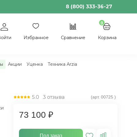
8 (800) 333-36-27
0
Войти
Избранное
Сравнение
Корзина
ы
Акции
Уценка
Техника Arzia
5.0
3
отзыва
(арт.
00725
)
ки
73 100 ₽
Под заказ