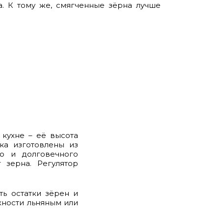
а. К тому же, смягченные зёрна лучше
 кухне – её высота
ка изготовлены из
го и долговечного
 зерна. Регулятор
ть остатки зёрен и
хности льняным или