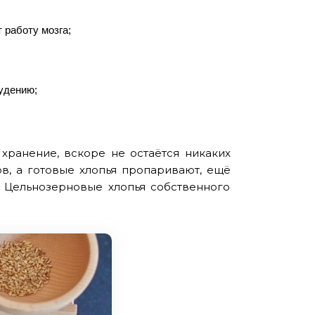
 работу мозга;
удению;
 хранение, вскоре не остаётся никаких
в, а готовые хлопья пропаривают, ещё
 Цельнозерновые хлопья собственного