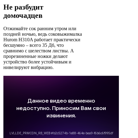
Не разбудит
домочадцев
Отжимайте сок ранним утром или
поздней ночью, ведь соковыжималка
Hurom H310A работает практически
бесшумно – всего 35 Дб, что
сравнимо с шелеством листвы. А
прорезиненные ножки делают
устройство более устойчивым и
нивелируют вибрацию.