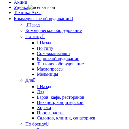
Акции
Уценка
Техника Arzia
Коммерческое оборудование
Назад
Коммерческое оборудование
По типу
Назад
По типу
Соковыжималки
Барное оборудование
Тепловое оборудование
Маслопрессы
Мельницы
Для
Назад
Для
Баров, кафе, ресторанов
Пекарни, кондитерской
Хорека
Производства
Салонов, клиник, санаториев
По бренду