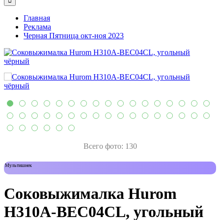
Главная
Реклама
Черная Пятница окт-ноя 2023
Всего фото: 130
Мультишнек
Соковыжималка Hurom
H310A-BEC04CL, угольный