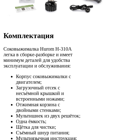
Комплектация
Соковыжималка Hurom H-310A
легка в сборке-разборке и имеет
минимум деталей для удобства
эксплуатации и обслуживания:
Корпус соковыжималки с
двигателем;
Загрузочный отсек с
несъёмной крышкой и
встроенными ножами;
Отжимная корзина с
двойными стенками;
Мультишнек из двух решёток;
Одна ёмкость;
Щётка для чистки;
Съёмный шнур питания;
Мультиязычная инструкция;