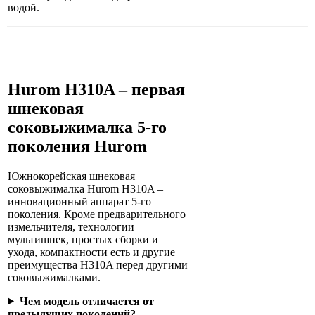
водой.
Hurom H310A – первая
шнековая
соковыжималка 5-го
поколения Hurom
Южнокорейская шнековая
соковыжималка Hurom H310A –
инновационный аппарат 5-го
поколения. Кроме предварительного
измельчителя, технологии
мультишнек, простых сборки и
ухода, компактности есть и другие
преимущества H310A перед другими
соковыжималками.
Чем модель отличается от
предыдущих поколений?