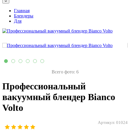
Главная
Блендеры
Для
Всего фото: 6
Профессиональный
вакуумный блендер Bianco
Volto
Артикул:
01024