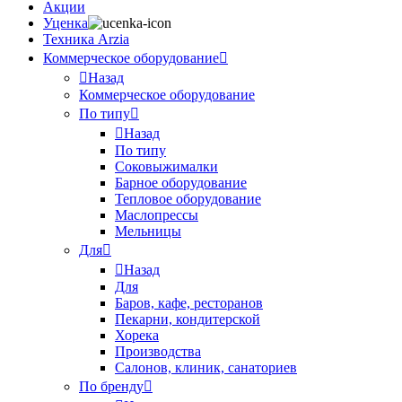
Акции
Уценка
Техника Arzia
Коммерческое оборудование
Назад
Коммерческое оборудование
По типу
Назад
По типу
Соковыжималки
Барное оборудование
Тепловое оборудование
Маслопрессы
Мельницы
Для
Назад
Для
Баров, кафе, ресторанов
Пекарни, кондитерской
Хорека
Производства
Салонов, клиник, санаториев
По бренду