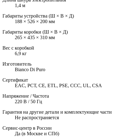
1,4 м
Габариты устройства (Ш × В × Д)
188 × 526 × 200 мм
Габариты коробки (Ш × В × Д)
265 × 435 × 310 мм
Вес с коробкой
6,9 кг
Изготовитель
Bianco Di Puro
Сертификат
EAC, РСТ, CE, ETL, PSE, CCC, UL, CSA
Напряжение / Частота
220 В / 50 Гц
Гарантия на другие детали и комплектующие части
Не распространяется
Сервис-центр в России
Да (в Москве и СПб)