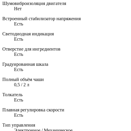
Шумовиброизоляция двигателя
Нет
Встроенный стабилизатор напряжения
Есть
Светодиодная индикация
Есть
Отверстие для ингредиентов
Есть
Градуированная шкала
Есть
Полный объём чаши
0,5 / 2 л
Толкатель
Есть
Плавная регулировка скорости
Есть
Тип управления
Электронное / Механическое