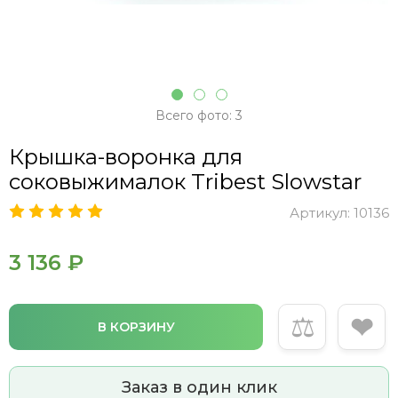
Всего фото: 3
Крышка-воронка для
соковыжималок Tribest Slowstar
Артикул:
10136
3 136 ₽
⚖
❤
В КОРЗИНУ
Заказ в один клик