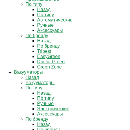
По типу
Назад
По типу
Автоматические
Ручные
Аксессуары
По бренду
Назад
По бренду
Tribest
EasyGreen
Doctor Green
Green Zone
Вакууматоры
Назад
Вакууматоры
По типу
Назад
По типу
Ручные
Электрические
Аксессуары
По бренду
Назад
По бренду