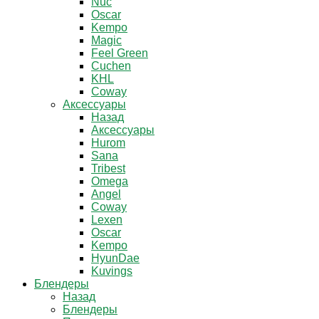
Nuc
Oscar
Kempo
Magic
Feel Green
Cuchen
KHL
Coway
Аксессуары
Назад
Аксессуары
Hurom
Sana
Tribest
Omega
Angel
Coway
Lexen
Oscar
Kempo
HyunDae
Kuvings
Блендеры
Назад
Блендеры