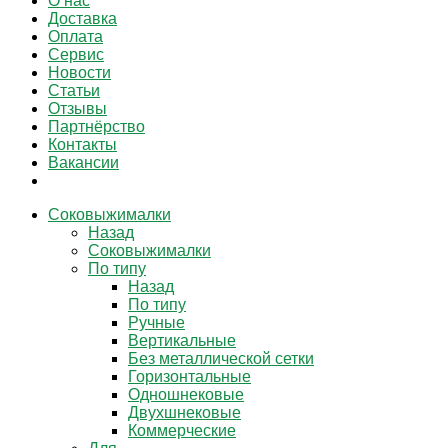
О нас
Доставка
Оплата
Сервис
Новости
Статьи
Отзывы
Партнёрство
Контакты
Вакансии
Соковыжималки
Назад
Соковыжималки
По типу
Назад
По типу
Ручные
Вертикальные
Без металлической сетки
Горизонтальные
Одношнековые
Двухшнековые
Коммерческие