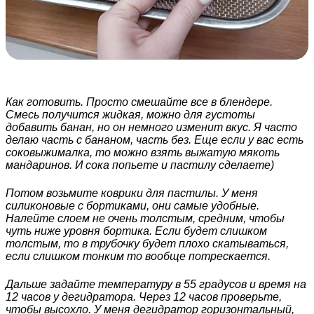
Как готовить. Просто смешайте все в блендере.
Смесь получится жидкая, можно для густоты
добавить банан, но он немного изменит вкус. Я часто
делаю часть с бананом, часть без. Еще если у вас есть
соковыжималка, то можно взять выжатую мякоть
мандаринов. И сока попьете и пастилу сделаете)
Потом возьмите коврики для пастилы. У меня
силиконовые с бортиками, они самые удобные.
Налейте слоем не очень толстым, средним, чтобы
чуть ниже уровня бортика. Если будет слишком
толстым, то в трубочку будет плохо скатываться,
если слишком тонким то вообще потрескается.
Дальше задайте температуру в 55 градусов и время на
12 часов у дегидратора. Через 12 часов проверьте,
чтобы высохло. У меня дегидратор горизонтальный,