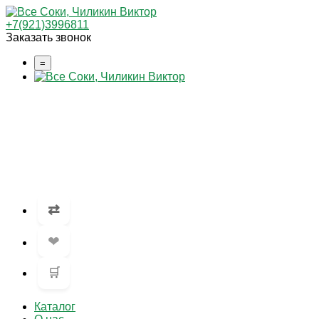
+7(921)3996811
Заказать звонок
=
⇄
❤
🛒
Каталог