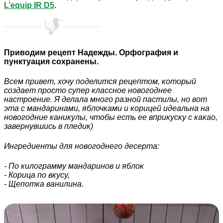
L’equip IR D5
.
Приводим рецепт Надежды. Орфография и
пунктуация сохранены.
Всем привет, хочу поделится рецептом, который
создает просто супер классное новогоднее
настроение. Я делала много разной пастилы, но вот
эта с мандаринами, яблочками и корицей идеальна на
новогодние каникулы, чтобы есть ее вприкуску с какао,
завернувшись в пледик)
Ингредиенты для новогоднего десерта:
- По килограмму мандаринов и яблок
- Корица по вкусу,
- Щепотка ванилина.