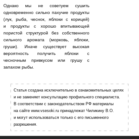
Однако мы не советуем сушить
одновременно сильно пахучие продукты
(лук, рыба, чеснок, яблоки с корицей)
и продукты с хорошо впитывающей
пористой структурой без собственного
сильного аромата (морковь, яблоки,
груши). Иначе существует высокая
вероятность получить яблоки с
чесночным привкусом или грушу с
запахом рыбы.
Статья создана исключительно в ознакомительных целях
и не заменяет консультацию профильного специалиста.
В соответствии с законодательством РФ материалы
на сайте www.vsesoki.ru принадлежат Чиликину В.О.
и могут использоваться только с его письменного
разрешения.