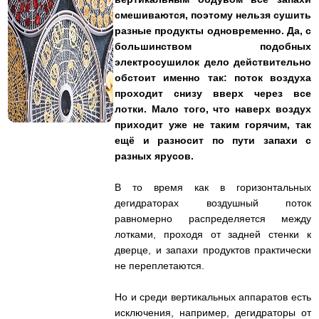
смешиваются, поэтому нельзя сушить
разные продукты одновременно. Да, с
большинством подобных
электросушилок дело действительно
обстоит именно так: поток воздуха
проходит снизу вверх через все
лотки. Мало того, что наверх воздух
приходит уже не таким горячим, так
ещё и разносит по пути запахи с
разных ярусов.
В то время как в горизонтальных
дегидраторах воздушный поток
равномерно распределяется между
лотками, проходя от задней стенки к
дверце, и запахи продуктов практически
не переплетаются.
Но и среди вертикальных аппаратов есть
исключения, например, дегидраторы от