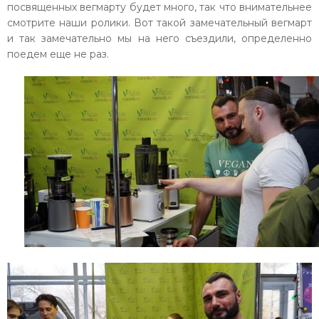
посвященных вегмарту будет много, так что внимательнее
смотрите наши ролики. Вот такой замечательный вегмарт
и так замечательно мы на него съездили, определенно
поедем еще не раз.