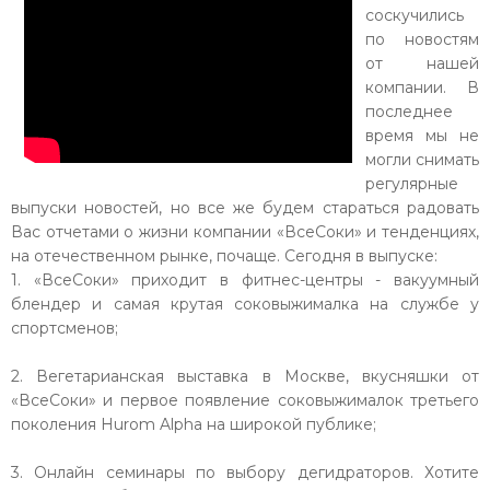
соскучились
по новостям
от нашей
компании. В
последнее
время мы не
могли снимать
регулярные
выпуски новостей, но все же будем стараться радовать
Вас отчетами о жизни компании «ВсеСоки» и тенденциях,
на отечественном рынке, почаще. Сегодня в выпуске:
1. «ВсеСоки» приходит в фитнес-центры - вакуумный
блендер и самая крутая соковыжималка на службе у
спортсменов;
2. Вегетарианская выставка в Москве, вкусняшки от
«ВсеСоки» и первое появление соковыжималок третьего
поколения Hurom Alpha на широкой публике;
3. Онлайн семинары по выбору дегидраторов. Хотите