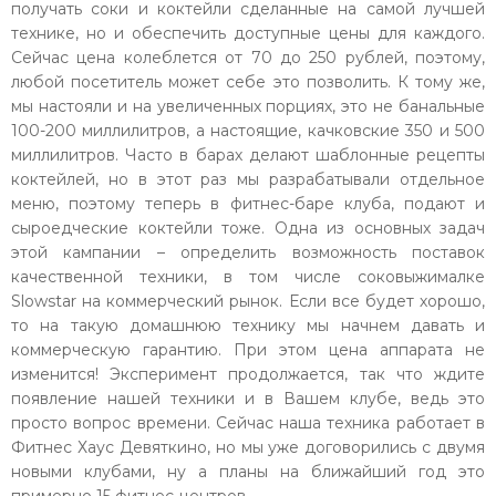
получать соки и коктейли сделанные на самой лучшей
технике, но и обеспечить доступные цены для каждого.
Сейчас цена колеблется от 70 до 250 рублей, поэтому,
любой посетитель может себе это позволить. К тому же,
мы настояли и на увеличенных порциях, это не банальные
100-200 миллилитров, а настоящие, качковские 350 и 500
миллилитров. Часто в барах делают шаблонные рецепты
коктейлей, но в этот раз мы разрабатывали отдельное
меню, поэтому теперь в фитнес-баре клуба, подают и
сыроедческие коктейли тоже. Одна из основных задач
этой кампании – определить возможность поставок
качественной техники, в том числе соковыжималке
Slowstar на коммерческий рынок. Если все будет хорошо,
то на такую домашнюю технику мы начнем давать и
коммерческую гарантию. При этом цена аппарата не
изменится! Эксперимент продолжается, так что ждите
появление нашей техники и в Вашем клубе, ведь это
просто вопрос времени. Сейчас наша техника работает в
Фитнес Хаус Девяткино, но мы уже договорились с двумя
новыми клубами, ну а планы на ближайший год это