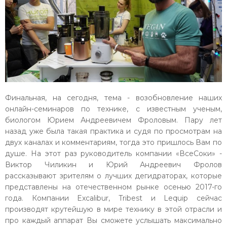
Финальная, на сегодня, тема - возобновление наших
онлайн-семинаров по технике, с известным ученым,
биологом Юрием Андреевичем Фроловым. Пару лет
назад уже была такая практика и судя по просмотрам на
двух каналах и комментариям, тогда это пришлось Вам по
душе. На этот раз руководитель компании «ВсеСоки» -
Виктор Чиликин и Юрий Андреевич Фролов
рассказывают зрителям о лучших дегидраторах, которые
представлены на отечественном рынке осенью 2017-го
года. Компании Excalibur, Tribest и Lequip сейчас
производят крутейшую в мире технику в этой отрасли и
про каждый аппарат Вы сможете услышать максимально