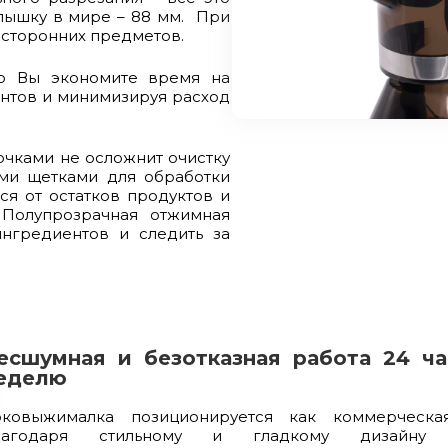
лышку в мире – 88 мм. При
сторонних предметов.
ию Вы экономите время на
ентов и минимизируя расход
очками не осложнит очистку
ыми щетками для обработки
ся от остатков продуктов и
 Полупрозрачная отжимная
нгредиентов и следить за
есшумная и безотказная работа 24 ча
еделю
оковыжималка позиционируется как коммерческа
лагодаря стильному и гладкому дизайну