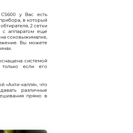
 CS600 у Вас есть
прибора, в который
обтирателя, 2 сетки
у с аппаратом еще
я на соковыжималке,
ижение. Вы можете
инах.
оснащена системой
, только если его
 «Анти-капля», что
здавать различные
мешивания прямо в