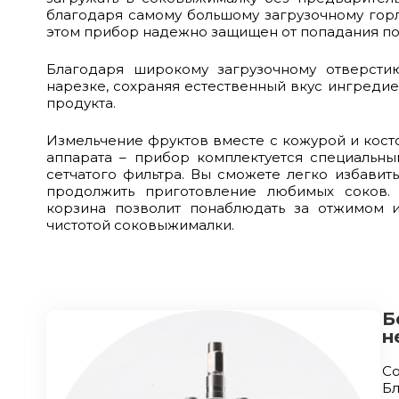
благодаря самому большому загрузочному гор
этом прибор надежно защищен от попадания по
Благодаря широкому загрузочному отверст
нарезке, сохраняя естественный вкус ингреди
продукта.
Измельчение фруктов вместе с кожурой и кост
аппарата – прибор комплектуется специальн
сетчатого фильтра. Вы сможете легко избавить
продолжить приготовление любимых соков.
корзина позволит понаблюдать за отжимом и
чистотой соковыжималки.
Б
н
С
Б