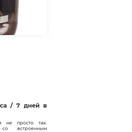
са / 7 дней в
я не просто так.
 со встроенным