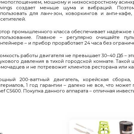
мопоглощением, мощному и низкоскоростному асинх
uvings создает меньше шума и вибраций. Поэто
пользовать для ланч-зон, коворкингов и анти-кафе
сетителей.
тор промышленного класса обеспечивает надёжное 
спользование. Главное – регулярно очищайте пул
нтейнере – и прибор проработает 24 часа без огранич
омкость работы двигателя не превышает 30–40 Дб – э
укового давления в тихой городской комнате. Такой 
мочадцев и не потревожит клиентов ресторана или ка
ощный 200-ваттный двигатель, корейская сборка,
териалов, 1 год гарантии – далеко не все, что может
ef CS600. Покупка данного аппарата – отличная инвест
: