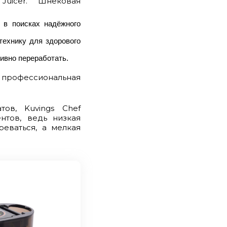
uicer. Шнековая
 в поисках надёжного
технику для здорового
ивно переработать.
 профессиональная
ов, Kuvings Chef
нтов, ведь низкая
еваться, а мелкая