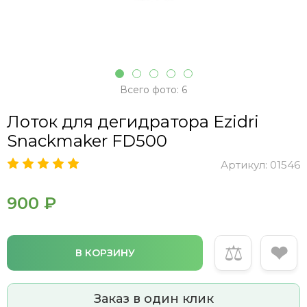
Всего фото: 6
Лоток для дегидратора Ezidri
Snackmaker FD500
Артикул:
01546
900 ₽
⚖
❤
В КОРЗИНУ
Заказ в один клик