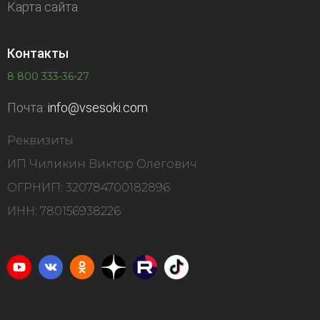
Карта сайта
Контакты
8 800 333-36-27
Почта:
info@vsesoki.com
Реквизиты
ИП Чиликин Виктор Олегович
ОГРНИП: 320784700182896
ИНН: 780156938226