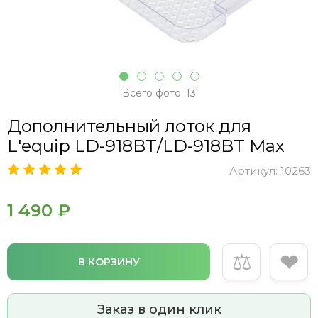
Всего фото: 13
Дополнительный лоток для
L'equip LD-918BT/LD-918BT Max
Артикул:
10263
1 490 ₽
⚖
❤
В КОРЗИНУ
Заказ в один клик