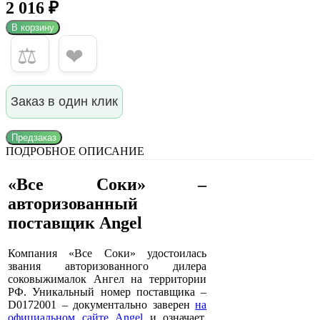
2 016 ₽
В корзину
⚖
❤
Заказ в один клик
Предзаказ
ПОДРОБНОЕ ОПИСАНИЕ
«Все Соки» –
авторизованный
поставщик Angel
Компания «Все Соки» удостоилась
звания авторизованного дилера
соковыжималок Ангел на территории
РФ. Уникальный номер поставщика –
D0172001 – документально заверен
на
официальном сайте Angel
и означает,