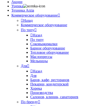
Акции
Уценка
Техника Arzia
Коммерческое оборудование
Назад
Коммерческое оборудование
По типу
Назад
По типу
Соковыжималки
Барное оборудование
Тепловое оборудование
Маслопрессы
Мельницы
Для
Назад
Для
Баров, кафе, ресторанов
Пекарни, кондитерской
Хорека
Производства
Салонов, клиник, санаториев
По бренду