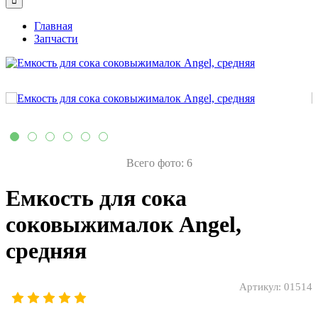
Главная
Запчасти
Всего фото: 6
Емкость для сока
соковыжималок Angel,
средняя
Артикул:
01514