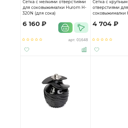
Сетка с мелкими отверстиями
Сетка с крупным
для соковыжималки Hurom H-
отверстиями дл
320N (для сока)
соковыжималки 
320N (для смузи
6 160 ₽
4 704 ₽
арт.
01648