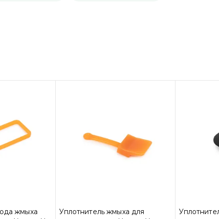
хода жмыха
Уплотнитель жмыха для
Уплотнител