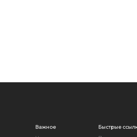
Важное
Быстрые ссыл