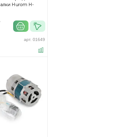
алки Hurom H-
₽
арт.
01649