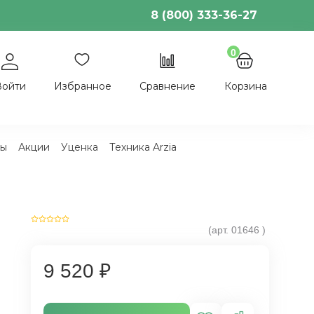
8 (800) 333-36-27
0
Войти
Избранное
Сравнение
Корзина
ы
Акции
Уценка
Техника Arzia
(арт.
01646
)
9 520 ₽
е