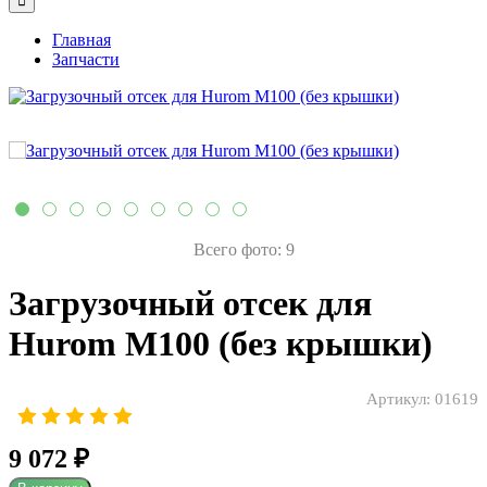
Главная
Запчасти
Всего фото: 9
Загрузочный отсек для
Hurom M100 (без крышки)
Артикул:
01619
9 072 ₽