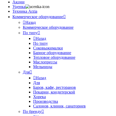
Акции
Уценка
Техника Arzia
Коммерческое оборудование
Назад
Коммерческое оборудование
По типу
Назад
По типу
Соковыжималки
Барное оборудование
Тепловое оборудование
Маслопрессы
Мельницы
Для
Назад
Для
Баров, кафе, ресторанов
Пекарни, кондитерской
Хорека
Производства
Салонов, клиник, санаториев
По бренду