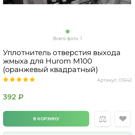
Всего фото: 1
Уплотнитель отверстия выхода
жмыха для Hurom M100
(оранжевый квадратный)
Артикул:
01642
392 ₽
⚖
❤
В КОРЗИНУ