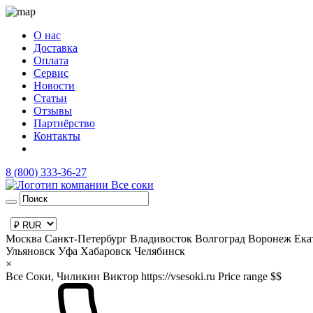
О нас
Доставка
Оплата
Сервис
Новости
Статьи
Отзывы
Партнёрство
Контакты
8 (800) 333-36-27
Москва
Санкт-Петербург
Владивосток
Волгоград
Воронеж
Ека
Ульяновск
Уфа
Хабаровск
Челябинск
×
Все Соки, Чиликин Виктор
https://vsesoki.ru
Price range $$