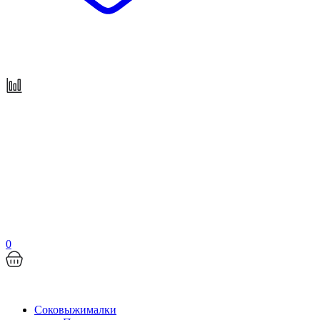
0
Соковыжималки