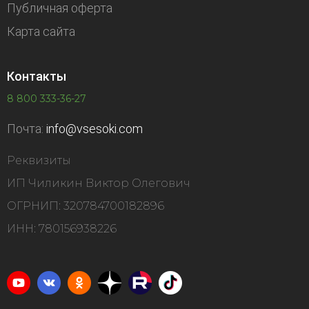
Публичная оферта
Карта сайта
Контакты
8 800 333-36-27
Почта:
info@vsesoki.com
Реквизиты
ИП Чиликин Виктор Олегович
ОГРНИП: 320784700182896
ИНН: 780156938226