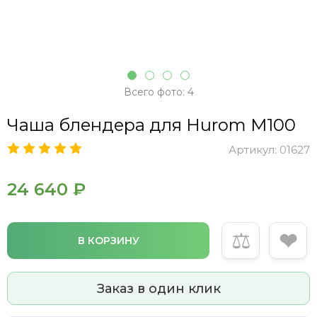
Всего фото: 4
Чаша блендера для Hurom M100
Артикул:
01627
24 640 ₽
⚖
❤
В КОРЗИНУ
Заказ в один клик