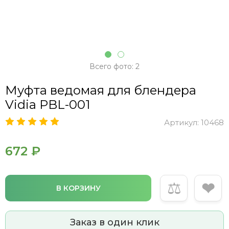
Всего фото: 2
Муфта ведомая для блендера
Vidia PBL-001
Артикул:
10468
672 ₽
⚖
❤
В КОРЗИНУ
Заказ в один клик