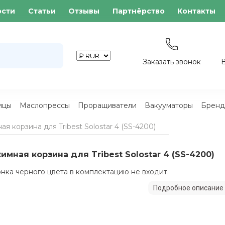
ости
Статьи
Отзывы
Партнёрство
Контакты
Заказать звонок
ицы
Маслопрессы
Проращиватели
Вакууматоры
Бренд
я корзина для Tribest Solostar 4 (SS-4200)
имная корзина для Tribest Solostar 4 (SS-4200)
нка черного цвета в комплектацию не входит.
Подробное описание