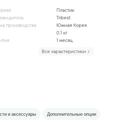
ериал
Пластик
зводитель
Tribest
на производства
Южная Корея
0.1 кг
нтия
1 месяц
Все характеристики
сти и аксессуары
Дополнительные опции