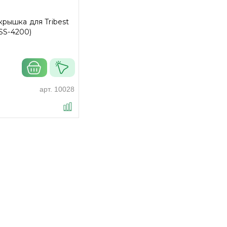
рышка для Tribest
(SS-4200)
арт.
10028