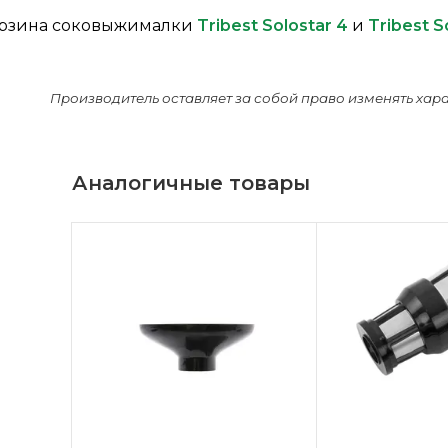
рзина соковыжималки
Tribest Solostar 4
и
Tribest S
Производитель оставляет за собой право изменять хар
Аналогичные товары