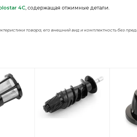
olostar 4C
, содержащая отжимные детали.
актеристики товара, его внешний вид и комплектность без пре