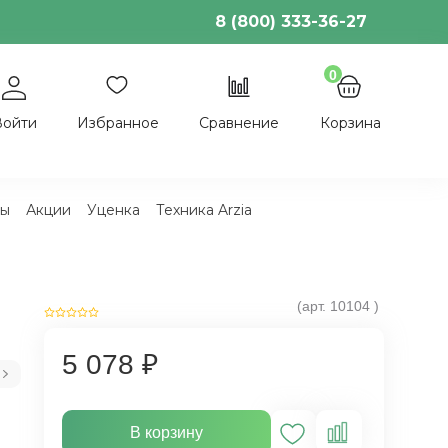
8 (800) 333-36-27
0
Войти
Избранное
Сравнение
Корзина
ы
Акции
Уценка
Техника Arzia
(арт.
10104
)
5 078 ₽
В корзину