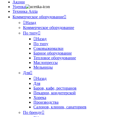
Акции
Уценка
Техника Arzia
Коммерческое оборудование
Назад
Коммерческое оборудование
По типу
Назад
По типу
Соковыжималки
Барное оборудование
Тепловое оборудование
Маслопрессы
Мельницы
Для
Назад
Для
Баров, кафе, ресторанов
Пекарни, кондитерской
Хорека
Производства
Салонов, клиник, санаториев
По бренду