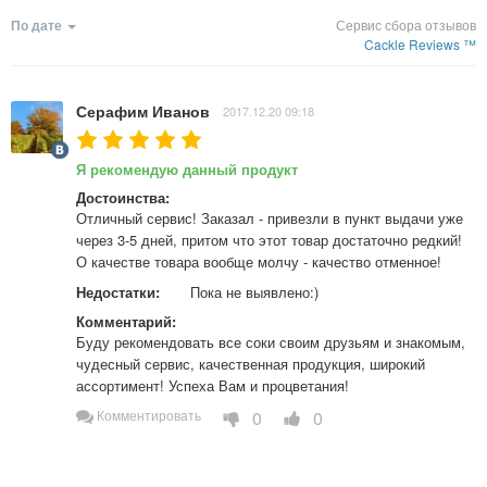
По дате
Сервис сбора отзывов
Cackle Reviews ™
Серафим Иванов
2017.12.20 09:18
Я рекомендую данный продукт
Достоинства:
Отличный сервис! Заказал - привезли в пункт выдачи уже 
через 3-5 дней, притом что этот товар достаточно редкий! 
О качестве товара вообще молчу - качество отменное!
Недостатки:
Пока не выявлено:)
Комментарий:
Буду рекомендовать все соки своим друзьям и знакомым, 
чудесный сервис, качественная продукция, широкий 
ассортимент! Успеха Вам и процветания!
0
0
Комментировать