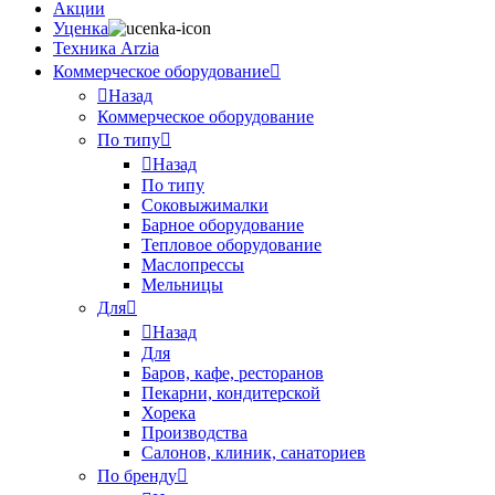
Акции
Уценка
Техника Arzia
Коммерческое оборудование
Назад
Коммерческое оборудование
По типу
Назад
По типу
Соковыжималки
Барное оборудование
Тепловое оборудование
Маслопрессы
Мельницы
Для
Назад
Для
Баров, кафе, ресторанов
Пекарни, кондитерской
Хорека
Производства
Салонов, клиник, санаториев
По бренду