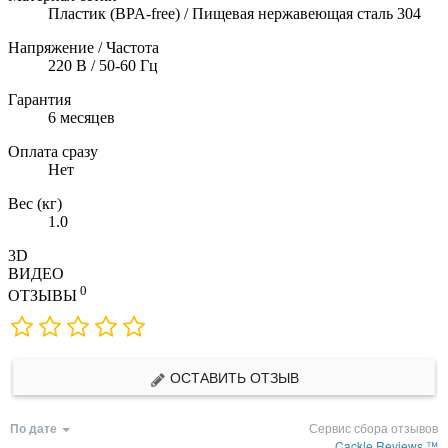
Пластик (BPA-free) / Пищевая нержавеющая сталь 304
Напряжение / Частота
220 В / 50-60 Гц
Гарантия
6 месяцев
Оплата сразу
Нет
Вес (кг)
1.0
3D
ВИДЕО
0
ОТЗЫВЫ
ОСТАВИТЬ ОТЗЫВ
По дате
Сервис сбора отзывов
Cackle Reviews ™