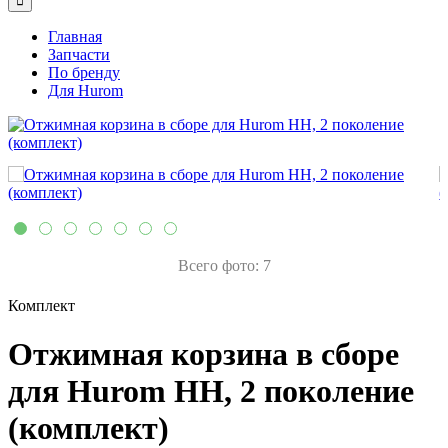
Главная
Запчасти
По бренду
Для Hurom
Всего фото: 7
Комплект
Отжимная корзина в сборе
для Hurom HH, 2 поколение
(комплект)