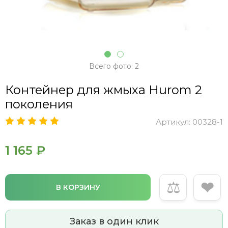
Всего фото: 2
Контейнер для жмыха Hurom 2
поколения
Артикул:
00328-1
1 165 ₽
⚖
❤
В КОРЗИНУ
Заказ в один клик