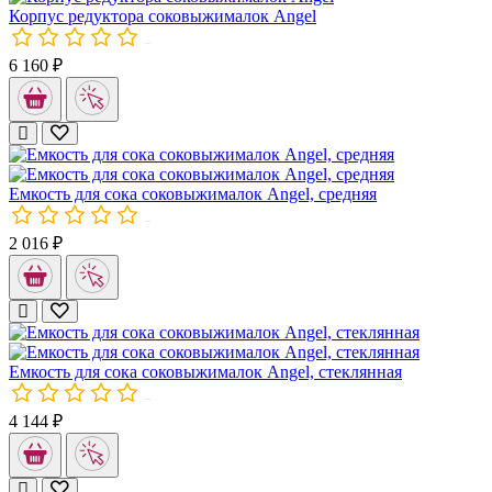
Корпус редуктора соковыжималок Angel
01497
6 160 ₽
Емкость для сока соковыжималок Angel, средняя
01514
2 016 ₽
Корпус редуктора соковыжималок Angel
Емкость для сока соковыжималок Angel, средняя
Емкость для сока соковыжималок Angel, средняя. Объём: 900 мл
Емкость для сока соковыжималок Angel, стеклянная
01518
4 144 ₽