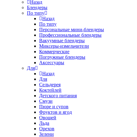
Назад
Блендеры
По типу
Назад
По типу
Персональные мини-блендеры
Профессиональные блендеры
Вакуумные блендеры
Миксеры-измельчители
Коммерческие
Погружные блендеры
Аксессуары
Для
Назад
Для
Сельдерея
Коктейлей
Детского питания
Смузи
Пюре и супов
Фруктов и ягод
Овощей
Льда
Орехов
Зелени