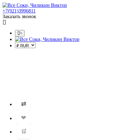
+7(921)3996811
Заказать звонок
=
⇄
❤
🛒