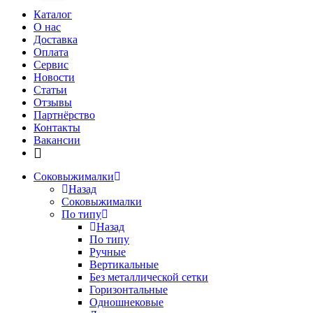
Каталог
О нас
Доставка
Оплата
Сервис
Новости
Статьи
Отзывы
Партнёрство
Контакты
Вакансии
Соковыжималки
Назад
Соковыжималки
По типу
Назад
По типу
Ручные
Вертикальные
Без металлической сетки
Горизонтальные
Одношнековые