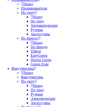
Назад
Проращиватели
По типу
Назад
По типу
Автоматические
Ручные
Аксессуары
По бренду
Назад
По бренду
Tribest
EasyGreen
Doctor Green
Green Zone
Вакууматоры
Назад
Вакууматоры
По типу
Назад
По типу
Ручные
Электрические
Аксессуары