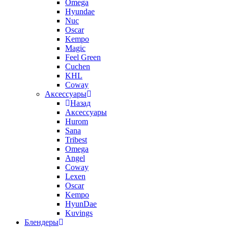
Omega
Hyundae
Nuc
Oscar
Kempo
Magic
Feel Green
Cuchen
KHL
Coway
Аксессуары
Назад
Аксессуары
Hurom
Sana
Tribest
Omega
Angel
Coway
Lexen
Oscar
Kempo
HyunDae
Kuvings
Блендеры