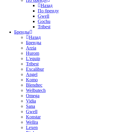
По бренду
Назад
По бренду
Gwell
Gochu
Tribest
Бренды
Назад
Бренды
Arzia
Hurom
L'equip
Tribest
Excalibur
Angel
Komo
Blendtec
Welbutech
Omega
Vidia
Sana
Gwell
Konstar
Wellra
Lexen