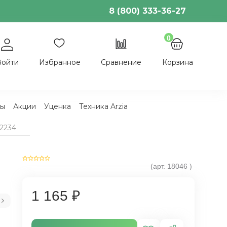
8 (800) 333-36-27
0
Войти
Избранное
Сравнение
Корзина
ы
Акции
Уценка
Техника Arzia
2234
(арт.
18046
)
1 165 ₽