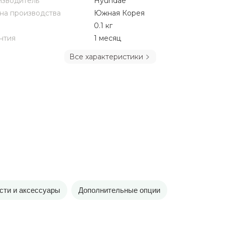
зводитель
Hyundae
на производства
Южная Корея
0.1 кг
нтия
1 месяц
Все характеристики
сти и аксессуары
Дополнительные опции