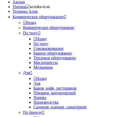
Акции
Уценка
Техника Arzia
Коммерческое оборудование
Назад
Коммерческое оборудование
По типу
Назад
По типу
Соковыжималки
Барное оборудование
Тепловое оборудование
Маслопрессы
Мельницы
Для
Назад
Для
Баров, кафе, ресторанов
Пекарни, кондитерской
Хорека
Производства
Салонов, клиник, санаториев
По бренду