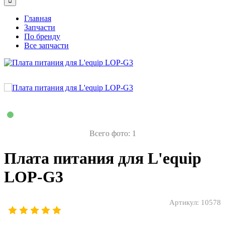
Главная
Запчасти
По бренду
Все запчасти
Всего фото: 1
Плата питания для L'equip
LOP-G3
Артикул:
10578